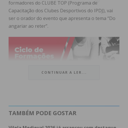
formadores do CLUBE TOP (Programa de
Capacitação dos Clubes Desportivos do IPDJ), vai
ser o orador do evento que apresenta o tema “Do
angariar ao reter”.
CONTINUAR A LER...
TAMBÉM PODE GOSTAR
Vilela Medieval 2026 já arrancou com destaque