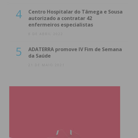
4
Centro Hospitalar do Tâmega e Sousa
autorizado a contratar 42
enfermeiros especialistas
8 DE ABRIL 2022
5
ADATERRA promove IV Fim de Semana
da Saúde
21 DE MAIO 2021