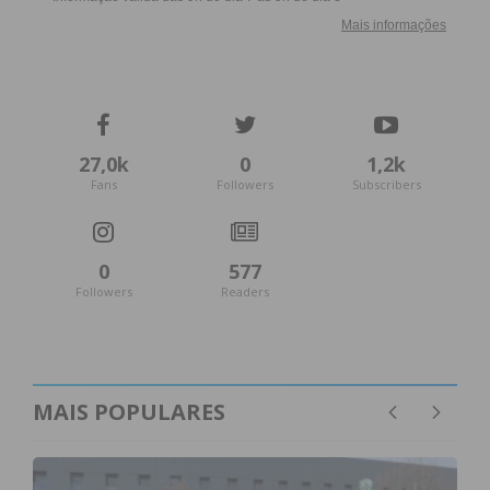
27,0k
0
1,2k
Fans
Followers
Subscribers
0
577
Followers
Readers
MAIS POPULARES