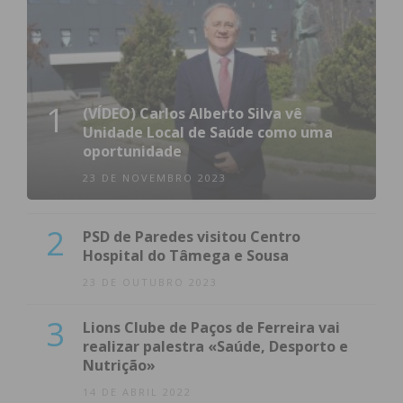
1
(VÍDEO) Carlos Alberto Silva vê
Unidade Local de Saúde como uma
oportunidade
23 DE NOVEMBRO 2023
2
PSD de Paredes visitou Centro
Hospital do Tâmega e Sousa
23 DE OUTUBRO 2023
3
Lions Clube de Paços de Ferreira vai
realizar palestra «Saúde, Desporto e
Nutrição»
14 DE ABRIL 2022