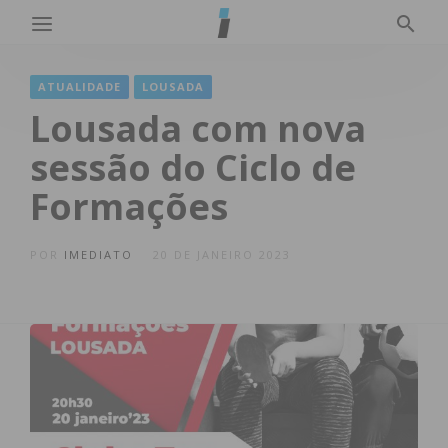
ATUALIDADE
LOUSADA
Lousada com nova
sessão do Ciclo de
Formações
POR
IMEDIATO
20 DE JANEIRO 2023