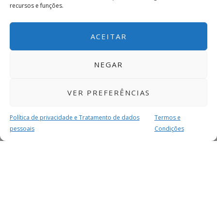
recursos e funções.
ACEITAR
NEGAR
VER PREFERÊNCIAS
Política de privacidade e Tratamento de dados
Termos e
pessoais
Condições
MAIS PARA SI
FACEBOOK
TWITTER
YOUTUBE