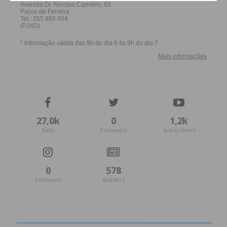
27,0k
0
1,2k
Fans
Followers
Subscribers
0
578
Followers
Readers