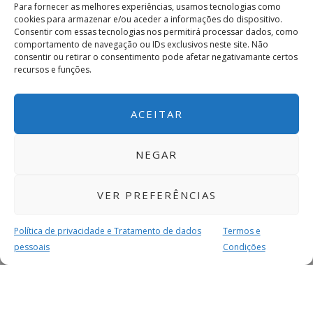
Para fornecer as melhores experiências, usamos tecnologias como
cookies para armazenar e/ou aceder a informações do dispositivo.
Consentir com essas tecnologias nos permitirá processar dados, como
comportamento de navegação ou IDs exclusivos neste site. Não
consentir ou retirar o consentimento pode afetar negativamante certos
recursos e funções.
ACEITAR
NEGAR
VER PREFERÊNCIAS
Política de privacidade e Tratamento de dados
Termos e
pessoais
Condições
MAIS PARA SI