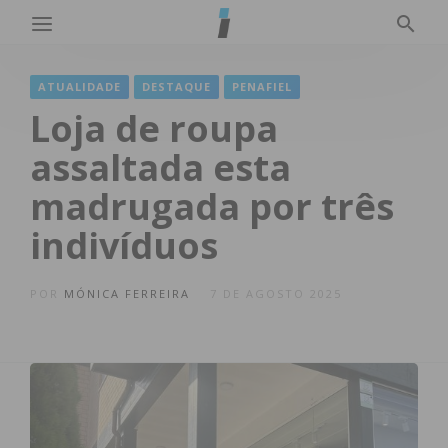
ATUALIDADE
DESTAQUE
PENAFIEL
Loja de roupa
assaltada esta
madrugada por três
indivíduos
POR
MÓNICA FERREIRA
7 DE AGOSTO 2025