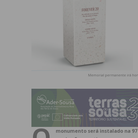
Memorial permanente irá home
O
monumento será instalado na 97 