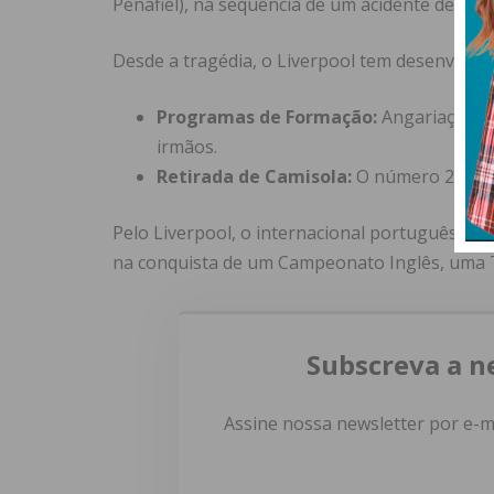
Penafiel), na sequência de um acidente de via
Desde a tragédia, o Liverpool tem desenvolvido
Programas de Formação:
Angariação de
irmãos.
Retirada de Camisola:
O número 20 foi o
Pelo Liverpool, o internacional português s
na conquista de um Campeonato Inglês, uma T
Subscreva a n
Assine nossa newsletter por e-m