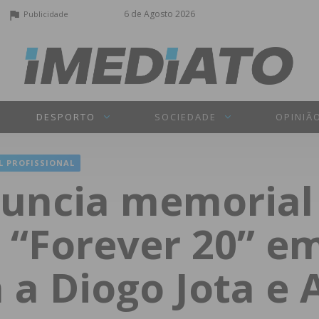
6 de Agosto 2026
Publicidade
DESPORTO
SOCIEDADE
OPINIÃ
L PROFISSIONAL
nuncia memorial
“Forever 20” e
 Diogo Jota e A