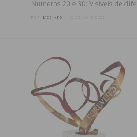
Números 20 e 30: Visíveis de di
POR
IMEDIATO
12 DE MAIO 2026