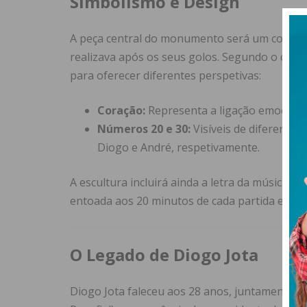
Simbolismo e Design
A peça central do monumento será um coração,
realizava após os seus golos. Segundo o comun
para oferecer diferentes perspetivas:
Coração:
Representa a ligação emociona
Números 20 e 30:
Visíveis de diferente
Diogo e André, respetivamente.
A escultura incluirá ainda a letra da música q
entoada aos 20 minutos de cada partida em Anf
O Legado de Diogo Jota
Diogo Jota faleceu aos 28 anos, juntamente co