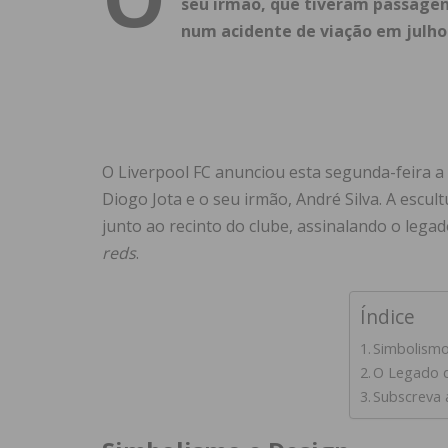
seu irmão, que tiveram passagens 
num acidente de viação em julho
O Liverpool FC anunciou esta segunda-feira
Diogo Jota e o seu irmão, André Silva. A escult
junto ao recinto do clube, assinalando o lega
reds
.
Índice
Simbolismo
O Legado d
Subscreva 