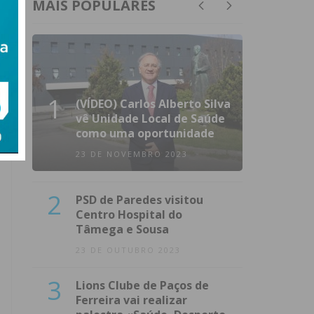
MAIS POPULARES
1
(VÍDEO) Carlos Alberto Silva
vê Unidade Local de Saúde
como uma oportunidade
23 DE NOVEMBRO 2023
2
PSD de Paredes visitou
Centro Hospital do
Tâmega e Sousa
23 DE OUTUBRO 2023
3
Lions Clube de Paços de
Ferreira vai realizar