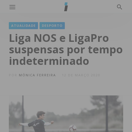
ATUALIDADE
DESPORTO
Liga NOS e LigaPro
suspensas por tempo
indeterminado
POR
MÓNICA FERREIRA
12 DE MARÇO 2020