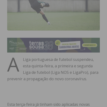
A
Liga portuguesa de futebol suspendeu,
esta quinta-feira, a primeira e segunda
Liga de futebol (Liga NOS e LigaPro), para
prevenir a propagação do novo coronavírus.
Esta terça-feira já tinham sido aplicadas novas