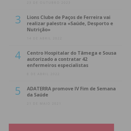
23 DE OUTUBRO 2023
3
Lions Clube de Paços de Ferreira vai
realizar palestra «Saúde, Desporto e
Nutrição»
14 DE ABRIL 2022
4
Centro Hospitalar do Tâmega e Sousa
autorizado a contratar 42
enfermeiros especialistas
8 DE ABRIL 2022
5
ADATERRA promove IV Fim de Semana
da Saúde
21 DE MAIO 2021