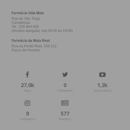
27,0k
0
1,2k
Fans
Followers
Subscribers
0
577
Followers
Readers