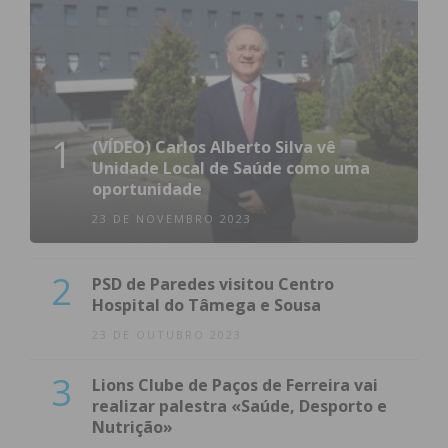
1
(VÍDEO) Carlos Alberto Silva vê
Unidade Local de Saúde como uma
oportunidade
23 DE NOVEMBRO 2023
2
PSD de Paredes visitou Centro
Hospital do Tâmega e Sousa
23 DE OUTUBRO 2023
3
Lions Clube de Paços de Ferreira vai
realizar palestra «Saúde, Desporto e
Nutrição»