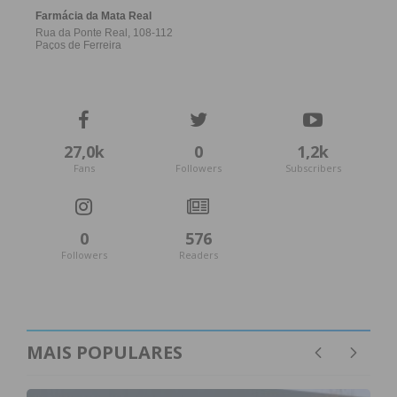
27,0k
0
1,2k
Fans
Followers
Subscribers
0
576
Followers
Readers
MAIS POPULARES