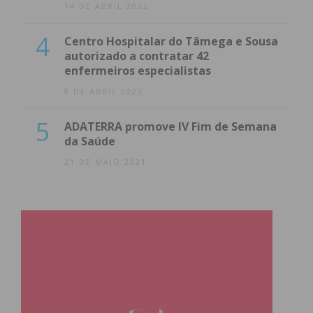
14 DE ABRIL 2022
4
Centro Hospitalar do Tâmega e Sousa
autorizado a contratar 42
enfermeiros especialistas
8 DE ABRIL 2022
5
ADATERRA promove IV Fim de Semana
da Saúde
21 DE MAIO 2021