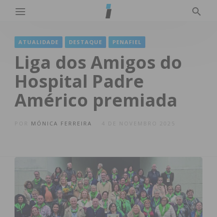
ATUALIDADE
DESTAQUE
PENAFIEL
Liga dos Amigos do
Hospital Padre
Américo premiada
POR
MÓNICA FERREIRA
4 DE NOVEMBRO 2025