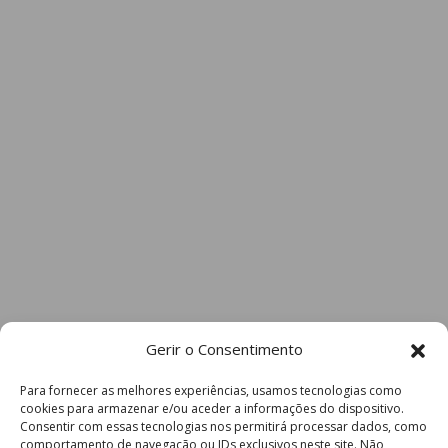
Gerir o Consentimento
Para fornecer as melhores experiências, usamos tecnologias como
cookies para armazenar e/ou aceder a informações do dispositivo.
Consentir com essas tecnologias nos permitirá processar dados, como
comportamento de navegação ou IDs exclusivos neste site. Não