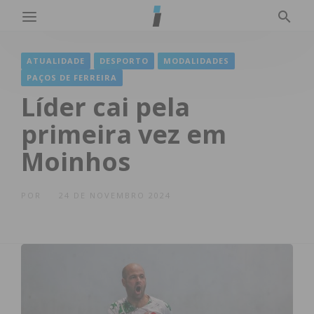
ATUALIDADE
DESPORTO
MODALIDADES
PAÇOS DE FERREIRA
Líder cai pela
primeira vez em
Moinhos
POR
24 DE NOVEMBRO 2024