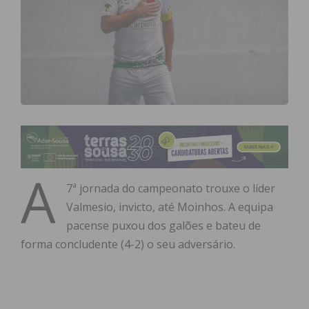
A
7ª jornada do campeonato trouxe o líder
Valmesio, invicto, até Moinhos. A equipa
pacense puxou dos galões e bateu de
forma concludente (4-2) o seu adversário.