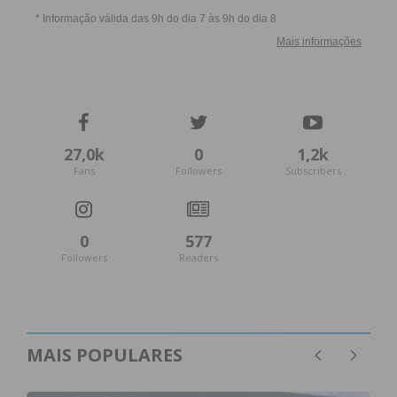
27,0k
0
1,2k
Fans
Followers
Subscribers
0
577
Followers
Readers
MAIS POPULARES