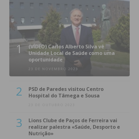
1
(VÍDEO) Carlos Alberto Silva vê
Unidade Local de Saúde como uma
oportunidade
23 DE NOVEMBRO 2023
2
PSD de Paredes visitou Centro
Hospital do Tâmega e Sousa
23 DE OUTUBRO 2023
3
Lions Clube de Paços de Ferreira vai
realizar palestra «Saúde, Desporto e
Nutrição»