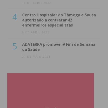
14 DE ABRIL 2022
4
Centro Hospitalar do Tâmega e Sousa
autorizado a contratar 42
enfermeiros especialistas
8 DE ABRIL 2022
5
ADATERRA promove IV Fim de Semana
da Saúde
21 DE MAIO 2021