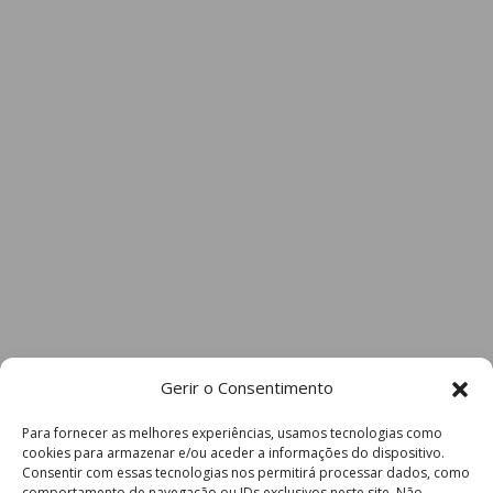
Gerir o Consentimento
Para fornecer as melhores experiências, usamos tecnologias como
cookies para armazenar e/ou aceder a informações do dispositivo.
Consentir com essas tecnologias nos permitirá processar dados, como
comportamento de navegação ou IDs exclusivos neste site. Não