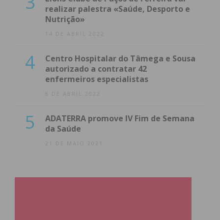
3
realizar palestra «Saúde, Desporto e
Nutrição»
14 DE ABRIL 2022
4
Centro Hospitalar do Tâmega e Sousa
autorizado a contratar 42
enfermeiros especialistas
8 DE ABRIL 2022
5
ADATERRA promove IV Fim de Semana
da Saúde
21 DE MAIO 2021