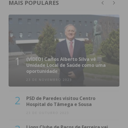
MAIS POPULARES
1
(VÍDEO) Carlos Alberto Silva vê
Unidade Local de Saúde como uma
oportunidade
23 DE NOVEMBRO 2023
2
PSD de Paredes visitou Centro
Hospital do Tâmega e Sousa
23 DE OUTUBRO 2023
Lions Clube de Paços de Ferreira vai