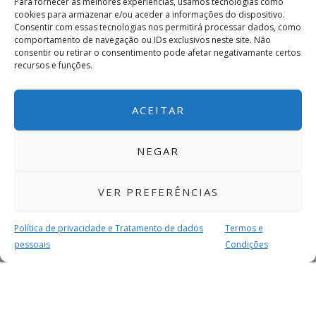
Para fornecer as melhores experiências, usamos tecnologias como
cookies para armazenar e/ou aceder a informações do dispositivo.
Consentir com essas tecnologias nos permitirá processar dados, como
comportamento de navegação ou IDs exclusivos neste site. Não
consentir ou retirar o consentimento pode afetar negativamante certos
recursos e funções.
ACEITAR
NEGAR
VER PREFERÊNCIAS
Política de privacidade e Tratamento de dados
Termos e
pessoais
Condições
MAIS PARA SI