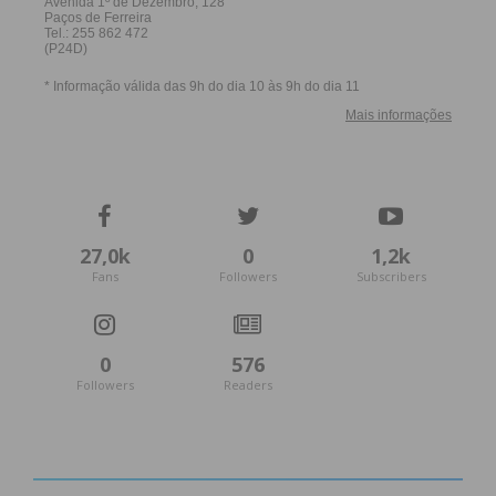
27,0k
0
1,2k
Fans
Followers
Subscribers
0
576
Followers
Readers