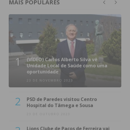
MAIS POPULARES
1
(VÍDEO) Carlos Alberto Silva vê
Unidade Local de Saúde como uma
oportunidade
23 DE NOVEMBRO 2023
2
PSD de Paredes visitou Centro
Hospital do Tâmega e Sousa
23 DE OUTUBRO 2023
Lions Clube de Paços de Ferreira vai