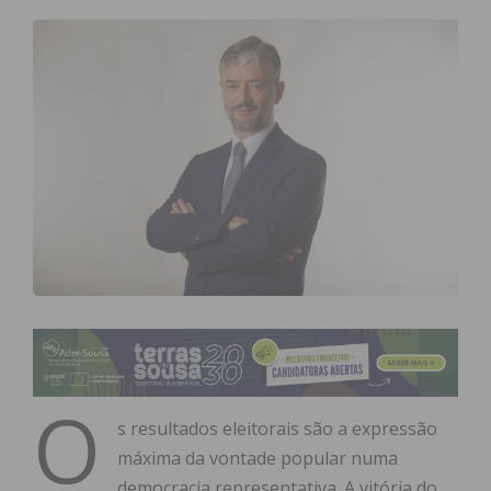
O
s resultados eleitorais são a expressão
máxima da vontade popular numa
democracia representativa. A vitória do