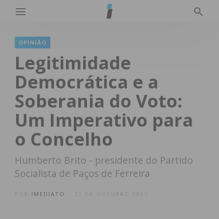
OPINIÃO
Legitimidade
Democrática e a
Soberania do Voto:
Um Imperativo para
o Concelho
Humberto Brito - presidente do Partido
Socialista de Paços de Ferreira
POR
IMEDIATO
21 DE OUTUBRO 2025