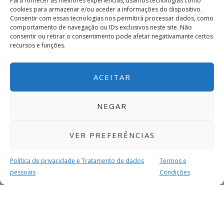
Para fornecer as melhores experiências, usamos tecnologias como
cookies para armazenar e/ou aceder a informações do dispositivo.
Consentir com essas tecnologias nos permitirá processar dados, como
comportamento de navegação ou IDs exclusivos neste site. Não
consentir ou retirar o consentimento pode afetar negativamante certos
recursos e funções.
ACEITAR
NEGAR
VER PREFERÊNCIAS
Política de privacidade e Tratamento de dados
Termos e
pessoais
Condições
MAIS PARA SI