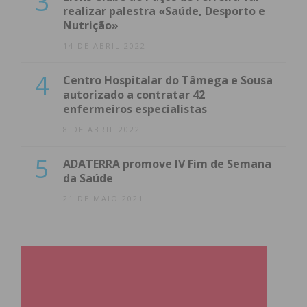
3
realizar palestra «Saúde, Desporto e
Nutrição»
14 DE ABRIL 2022
4
Centro Hospitalar do Tâmega e Sousa
autorizado a contratar 42
enfermeiros especialistas
8 DE ABRIL 2022
5
ADATERRA promove IV Fim de Semana
da Saúde
21 DE MAIO 2021