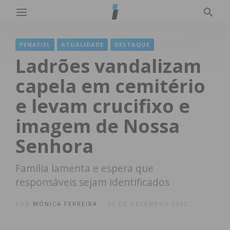
PENAFIEL
ATUALIDADE
DESTAQUE
Ladrões vandalizam
capela em cemitério
e levam crucifixo e
imagem de Nossa
Senhora
Família lamenta e espera que
responsáveis sejam identificados
POR
MÓNICA FERREIRA
23 DE DEZEMBRO 2022