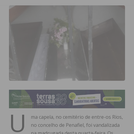
U
ma capela, no cemitério de entre-os Rios,
no concelho de Penafiel, foi vandalizada
na madrugada desta quarta-feira. Os