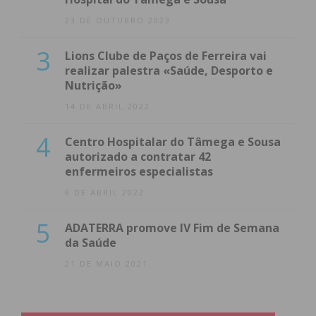
23 DE OUTUBRO 2023
3
Lions Clube de Paços de Ferreira vai
realizar palestra «Saúde, Desporto e
Nutrição»
14 DE ABRIL 2022
4
Centro Hospitalar do Tâmega e Sousa
autorizado a contratar 42
enfermeiros especialistas
8 DE ABRIL 2022
5
ADATERRA promove IV Fim de Semana
da Saúde
21 DE MAIO 2021