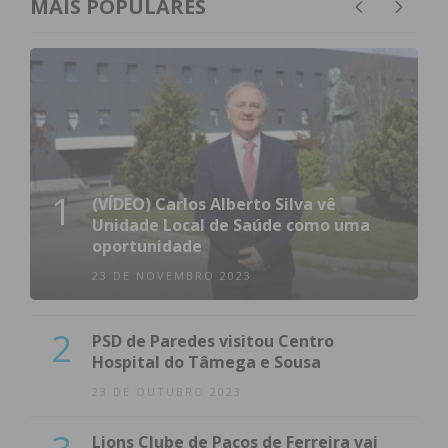
MAIS POPULARES
1
(VÍDEO) Carlos Alberto Silva vê
Unidade Local de Saúde como uma
oportunidade
23 DE NOVEMBRO 2023
2
PSD de Paredes visitou Centro
Hospital do Tâmega e Sousa
23 DE OUTUBRO 2023
Lions Clube de Paços de Ferreira vai