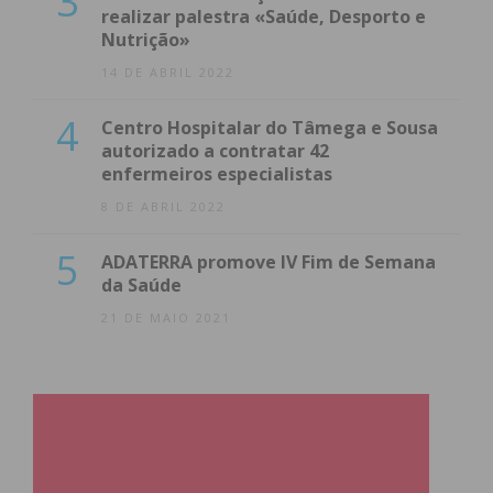
3
realizar palestra «Saúde, Desporto e
Nutrição»
14 DE ABRIL 2022
4
Centro Hospitalar do Tâmega e Sousa
autorizado a contratar 42
enfermeiros especialistas
8 DE ABRIL 2022
5
ADATERRA promove IV Fim de Semana
da Saúde
21 DE MAIO 2021