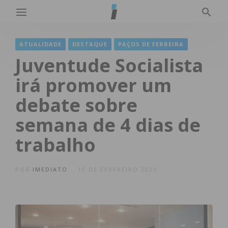
ATUALIDADE
DESTAQUE
PAÇOS DE FERREIRA
Juventude Socialista
irá promover um
debate sobre
semana de 4 dias de
trabalho
POR
IMEDIATO
10 DE FEVEREIRO 2023