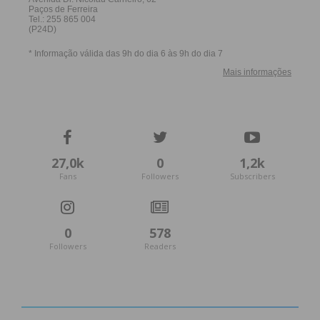
27,0k
0
1,2k
Fans
Followers
Subscribers
0
578
Followers
Readers