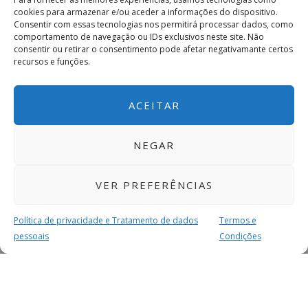
cookies para armazenar e/ou aceder a informações do dispositivo.
Consentir com essas tecnologias nos permitirá processar dados, como
comportamento de navegação ou IDs exclusivos neste site. Não
consentir ou retirar o consentimento pode afetar negativamante certos
recursos e funções.
ACEITAR
NEGAR
VER PREFERÊNCIAS
Política de privacidade e Tratamento de dados
Termos e
pessoais
Condições
MAIS PARA SI