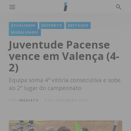
ATUALIDADE
DESPORTO
DESTAQUE
MODALIDADES
Juventude Pacense
vence em Valença (4-
2)
Equipa soma 4ª vitória consecutiva e sobe
ao 2º lugar do campeonato
POR
IMEDIATO
5 DE DEZEMBRO 2021