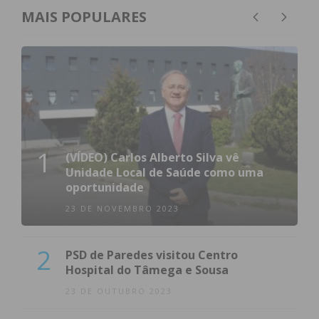
MAIS POPULARES
1
(VÍDEO) Carlos Alberto Silva vê
Unidade Local de Saúde como uma
oportunidade
23 DE NOVEMBRO 2023
2
PSD de Paredes visitou Centro
Hospital do Tâmega e Sousa
23 DE OUTUBRO 2023