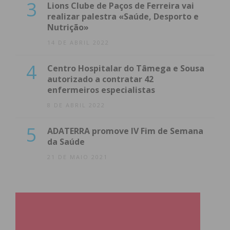
3
Lions Clube de Paços de Ferreira vai
realizar palestra «Saúde, Desporto e
Nutrição»
14 DE ABRIL 2022
4
Centro Hospitalar do Tâmega e Sousa
autorizado a contratar 42
enfermeiros especialistas
8 DE ABRIL 2022
5
ADATERRA promove IV Fim de Semana
da Saúde
21 DE MAIO 2021