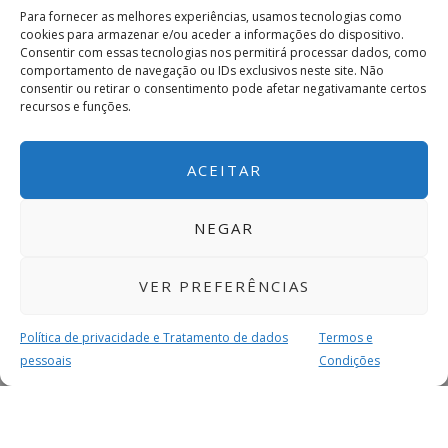
Para fornecer as melhores experiências, usamos tecnologias como
cookies para armazenar e/ou aceder a informações do dispositivo.
Consentir com essas tecnologias nos permitirá processar dados, como
comportamento de navegação ou IDs exclusivos neste site. Não
consentir ou retirar o consentimento pode afetar negativamante certos
recursos e funções.
ACEITAR
NEGAR
VER PREFERÊNCIAS
Política de privacidade e Tratamento de dados
Termos e
pessoais
Condições
MAIS PARA SI