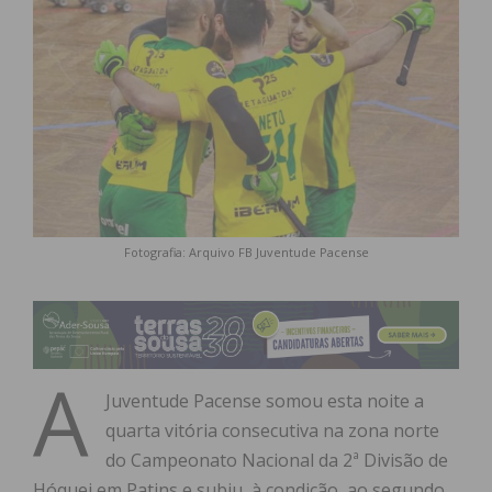
Fotografia: Arquivo FB Juventude Pacense
A
Juventude Pacense somou esta noite a
quarta vitória consecutiva na zona norte
do Campeonato Nacional da 2ª Divisão de
Hóquei em Patins e subiu, à condição, ao segundo