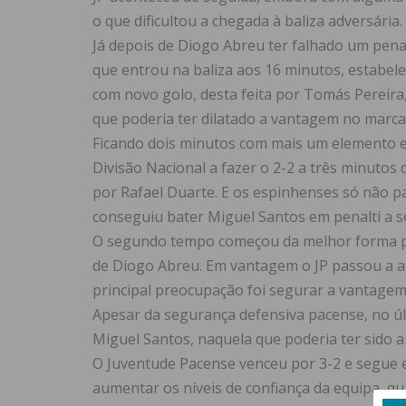
o que dificultou a chegada à baliza adversária.
Já depois de Diogo Abreu ter falhado um pena
que entrou na baliza aos 16 minutos, estabel
com novo golo, desta feita por Tomás Pereira
que poderia ter dilatado a vantagem no marca
Ficando dois minutos com mais um elemento e
Divisão Nacional a fazer o 2-2 a três minutos 
por Rafael Duarte. E os espinhenses só não 
conseguiu bater Miguel Santos em penalti a s
O segundo tempo começou da melhor forma pa
de Diogo Abreu. Em vantagem o JP passou a a
principal preocupação foi segurar a vantagem
Apesar da segurança defensiva pacense, no úl
Miguel Santos, naquela que poderia ter sido a
O Juventude Pacense venceu por 3-2 e segue e
aumentar os níveis de confiança da equipa, q