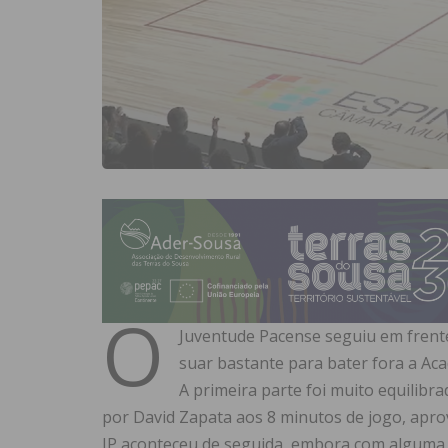
O
Juventude Pacense seguiu em frente
suar bastante para bater fora a Aca
A primeira parte foi muito equilib
por David Zapata aos 8 minutos de jogo, apr
JP aconteceu de seguida, embora com alguma d