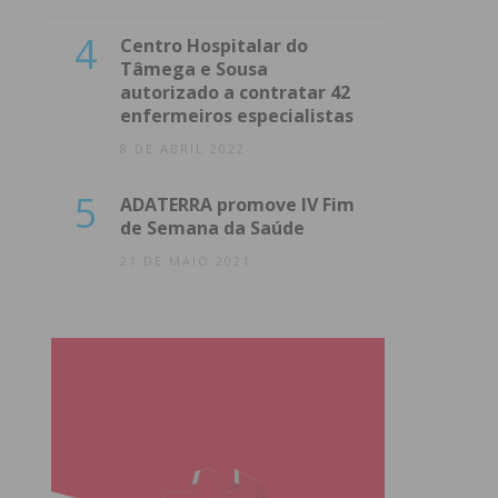
4
Centro Hospitalar do
Tâmega e Sousa
autorizado a contratar 42
enfermeiros especialistas
8 DE ABRIL 2022
5
ADATERRA promove IV Fim
de Semana da Saúde
21 DE MAIO 2021