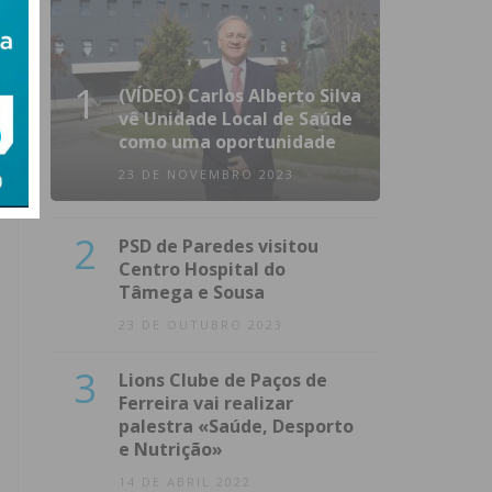
1
(VÍDEO) Carlos Alberto Silva
vê Unidade Local de Saúde
como uma oportunidade
23 DE NOVEMBRO 2023
2
PSD de Paredes visitou
Centro Hospital do
Tâmega e Sousa
23 DE OUTUBRO 2023
3
Lions Clube de Paços de
Ferreira vai realizar
palestra «Saúde, Desporto
e Nutrição»
14 DE ABRIL 2022