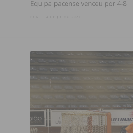
Equipa pacense venceu por 4-8
POR
4 DE JULHO 2021