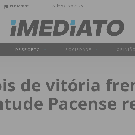
8 de Agosto 2026
Publicidade
DESPORTO
SOCIEDADE
OPINIÃ
is de vitória fr
ntude Pacense r