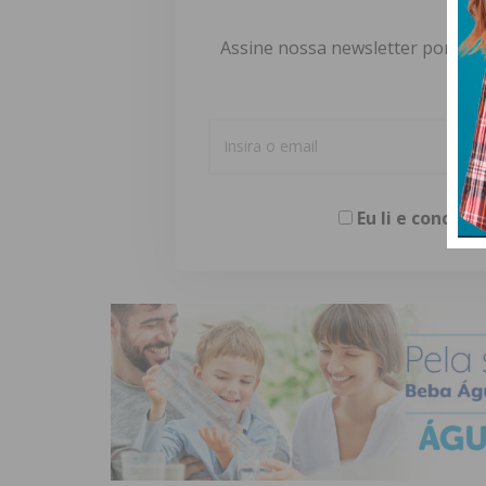
Assine nossa newsletter por e-m
Eu li e concor