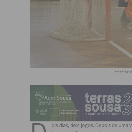
Fotografia: 
D
ois dias, dois jogos. Depois de uma 