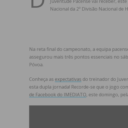
Juventude Pacense vai receber, est
Nacional da 2ª Divisão Nacional de 
Na reta final do campeonato, a equipa pacens
assegurou mais três pontos essenciais no sáb
Póvoa.
Conheça as
expectativas
do treinador do Juve
esta dupla jornada! Recorde-se que o jogo com
de Facebook do IMEDIATO
, este domingo, pel