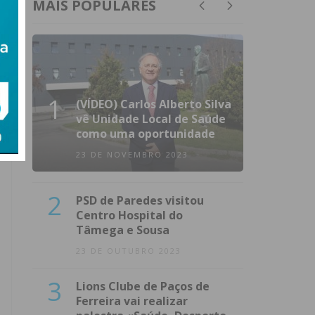
MAIS POPULARES
1
(VÍDEO) Carlos Alberto Silva
vê Unidade Local de Saúde
como uma oportunidade
23 DE NOVEMBRO 2023
2
PSD de Paredes visitou
Centro Hospital do
Tâmega e Sousa
23 DE OUTUBRO 2023
3
Lions Clube de Paços de
Ferreira vai realizar