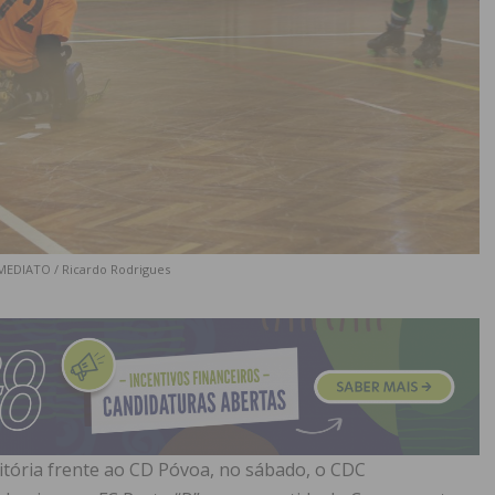
IMEDIATO / Ricardo Rodrigues
vitória frente ao CD Póvoa, no sábado, o CDC