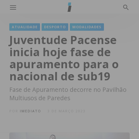
ATUALIDADE
DESPORTO
MODALIDADES
Juventude Pacense
inicia hoje fase de
apuramento para o
nacional de sub19
Fase de Apuramento decorre no Pavilhão
Multiusos de Paredes
POR
IMEDIATO
3 DE MARÇO 2023