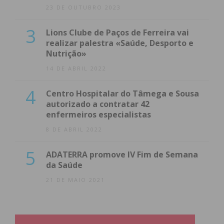
23 DE OUTUBRO 2023
3
Lions Clube de Paços de Ferreira vai
realizar palestra «Saúde, Desporto e
Nutrição»
14 DE ABRIL 2022
4
Centro Hospitalar do Tâmega e Sousa
autorizado a contratar 42
enfermeiros especialistas
8 DE ABRIL 2022
5
ADATERRA promove IV Fim de Semana
da Saúde
21 DE MAIO 2021