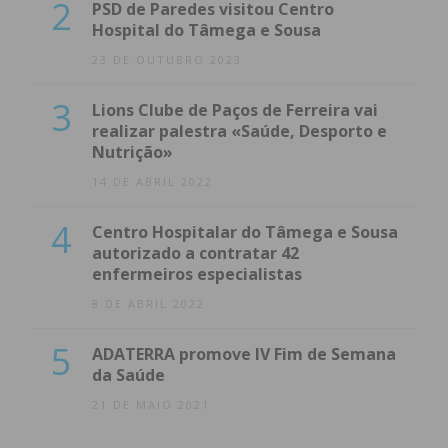
2
PSD de Paredes visitou Centro
Hospital do Tâmega e Sousa
23 DE OUTUBRO 2023
3
Lions Clube de Paços de Ferreira vai
realizar palestra «Saúde, Desporto e
Nutrição»
14 DE ABRIL 2022
4
Centro Hospitalar do Tâmega e Sousa
autorizado a contratar 42
enfermeiros especialistas
8 DE ABRIL 2022
5
ADATERRA promove IV Fim de Semana
da Saúde
21 DE MAIO 2021