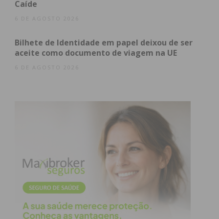
Caíde
6 DE AGOSTO 2026
Bilhete de Identidade em papel deixou de ser
aceite como documento de viagem na UE
Eu li e concordo com os
termos e
6 DE AGOSTO 2026
condições