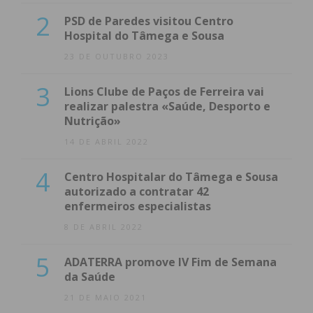
2
PSD de Paredes visitou Centro
Hospital do Tâmega e Sousa
23 DE OUTUBRO 2023
3
Lions Clube de Paços de Ferreira vai
realizar palestra «Saúde, Desporto e
Nutrição»
14 DE ABRIL 2022
4
Centro Hospitalar do Tâmega e Sousa
autorizado a contratar 42
enfermeiros especialistas
8 DE ABRIL 2022
5
ADATERRA promove IV Fim de Semana
da Saúde
21 DE MAIO 2021