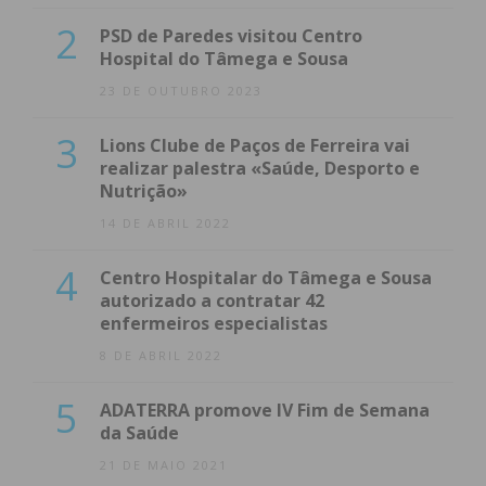
2
PSD de Paredes visitou Centro
Hospital do Tâmega e Sousa
23 DE OUTUBRO 2023
3
Lions Clube de Paços de Ferreira vai
realizar palestra «Saúde, Desporto e
Nutrição»
14 DE ABRIL 2022
4
Centro Hospitalar do Tâmega e Sousa
autorizado a contratar 42
enfermeiros especialistas
8 DE ABRIL 2022
5
ADATERRA promove IV Fim de Semana
da Saúde
21 DE MAIO 2021