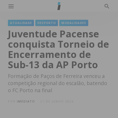
ATUALIDADE
DESPORTO
MODALIDADES
Juventude Pacense
conquista Torneio de
Encerramento de
Sub-13 da AP Porto
Formação de Paços de Ferreira venceu a
competição regional do escalão, batendo
o FC Porto na final
POR
IMEDIATO
21 DE JUNHO 2026