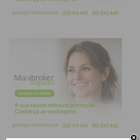
Subscreva a newsletter do
Imediato
Assine nossa newsletter por e-mail e
obtenha de forma regular a informação
atualizada.
Eu li e concordo com os
termos e
condições