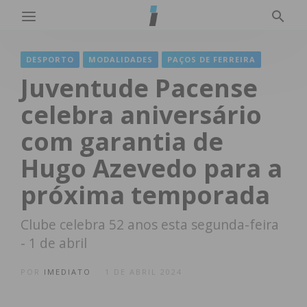
DESPORTO
MODALIDADES
PAÇOS DE FERREIRA
Juventude Pacense
celebra aniversário
com garantia de
Hugo Azevedo para a
próxima temporada
Clube celebra 52 anos esta segunda-feira
- 1 de abril
POR
IMEDIATO
1 DE ABRIL 2024