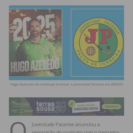
Hugo Azevedo irá continuar a treinar o Juventude Pacense em 2024/25
O
Juventude Pacense anunciou a
renovação do contrato com o treinador