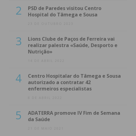
2
PSD de Paredes visitou Centro
Hospital do Tâmega e Sousa
23 DE OUTUBRO 2023
3
Lions Clube de Paços de Ferreira vai
realizar palestra «Saúde, Desporto e
Nutrição»
14 DE ABRIL 2022
4
Centro Hospitalar do Tâmega e Sousa
autorizado a contratar 42
enfermeiros especialistas
8 DE ABRIL 2022
5
ADATERRA promove IV Fim de Semana
da Saúde
21 DE MAIO 2021