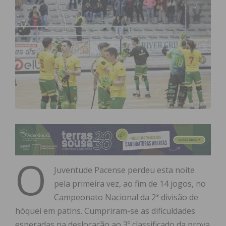
O
Juventude Pacense perdeu esta noite
pela primeira vez, ao fim de 14 jogos, no
Campeonato Nacional da 2ª divisão de
hóquei em patins. Cumpriram-se as dificuldades
esperadas na deslocação ao 3º classificado da prova