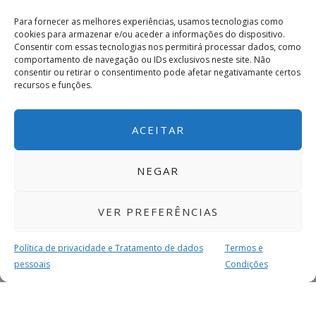
Para fornecer as melhores experiências, usamos tecnologias como
cookies para armazenar e/ou aceder a informações do dispositivo.
Consentir com essas tecnologias nos permitirá processar dados, como
comportamento de navegação ou IDs exclusivos neste site. Não
consentir ou retirar o consentimento pode afetar negativamante certos
recursos e funções.
ACEITAR
NEGAR
VER PREFERÊNCIAS
Política de privacidade e Tratamento de dados
Termos e
pessoais
Condições
MAIS PARA SI