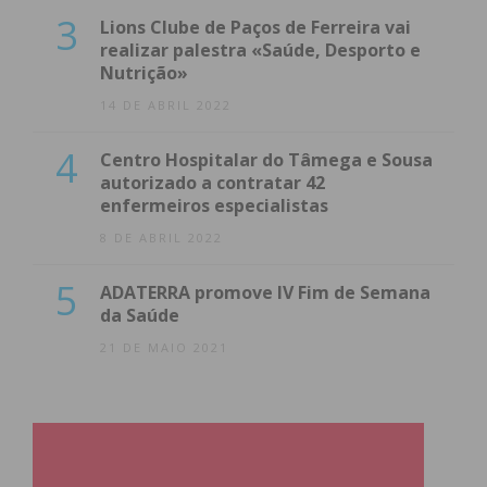
3
Lions Clube de Paços de Ferreira vai
realizar palestra «Saúde, Desporto e
Nutrição»
14 DE ABRIL 2022
4
Centro Hospitalar do Tâmega e Sousa
autorizado a contratar 42
enfermeiros especialistas
8 DE ABRIL 2022
5
ADATERRA promove IV Fim de Semana
da Saúde
21 DE MAIO 2021