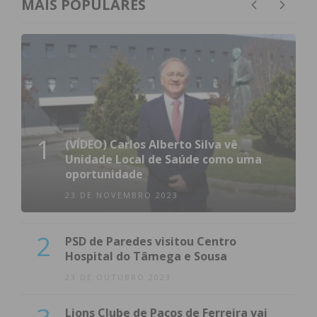
MAIS POPULARES
1
(VÍDEO) Carlos Alberto Silva vê
Unidade Local de Saúde como uma
oportunidade
23 DE NOVEMBRO 2023
2
PSD de Paredes visitou Centro
Hospital do Tâmega e Sousa
23 DE OUTUBRO 2023
Lions Clube de Paços de Ferreira vai