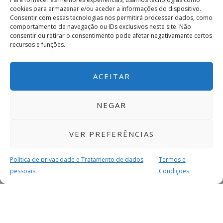
cookies para armazenar e/ou aceder a informações do dispositivo.
Consentir com essas tecnologias nos permitirá processar dados, como
comportamento de navegação ou IDs exclusivos neste site. Não
consentir ou retirar o consentimento pode afetar negativamante certos
recursos e funções.
ACEITAR
NEGAR
VER PREFERÊNCIAS
Política de privacidade e Tratamento de dados
Termos e
pessoais
Condições
MAIS PARA SI