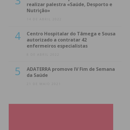
3
realizar palestra «Saúde, Desporto e
Nutrição»
14 DE ABRIL 2022
4
Centro Hospitalar do Tâmega e Sousa
autorizado a contratar 42
enfermeiros especialistas
8 DE ABRIL 2022
5
ADATERRA promove IV Fim de Semana
da Saúde
21 DE MAIO 2021