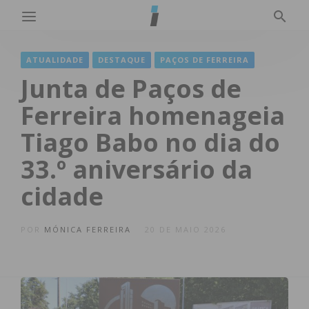
ATUALIDADE
DESTAQUE
PAÇOS DE FERREIRA
Junta de Paços de
Ferreira homenageia
Tiago Babo no dia do
33.º aniversário da
cidade
POR
MÓNICA FERREIRA
20 DE MAIO 2026