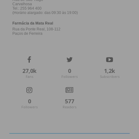
27,0k
0
1,2k
Fans
Followers
Subscribers
0
577
Followers
Readers