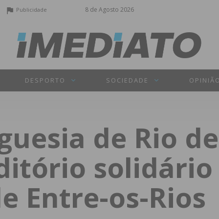
8 de Agosto 2026
Publicidade
DESPORTO
SOCIEDADE
OPINIÃ
eguesia de Rio d
tório solidário
e Entre-os-Rios