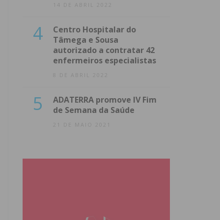
14 DE ABRIL 2022
4
Centro Hospitalar do
Tâmega e Sousa
autorizado a contratar 42
enfermeiros especialistas
8 DE ABRIL 2022
5
ADATERRA promove IV Fim
de Semana da Saúde
21 DE MAIO 2021