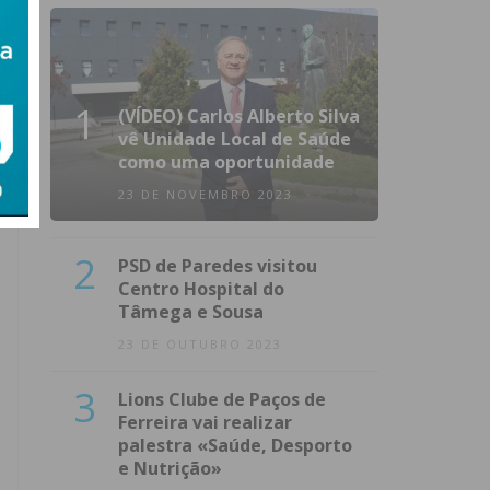
1
(VÍDEO) Carlos Alberto Silva
vê Unidade Local de Saúde
como uma oportunidade
23 DE NOVEMBRO 2023
2
PSD de Paredes visitou
Centro Hospital do
Tâmega e Sousa
23 DE OUTUBRO 2023
3
Lions Clube de Paços de
Ferreira vai realizar
palestra «Saúde, Desporto
e Nutrição»