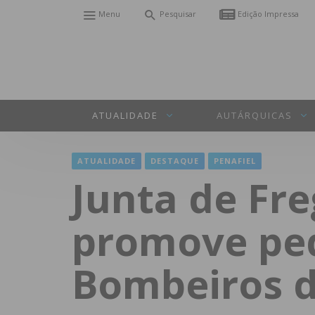
Menu
Pesquisar
Edição Impressa
ATUALIDADE
AUTÁRQUICAS
ATUALIDADE
DESTAQUE
PENAFIEL
Junta de Fr
promove pedi
Bombeiros d