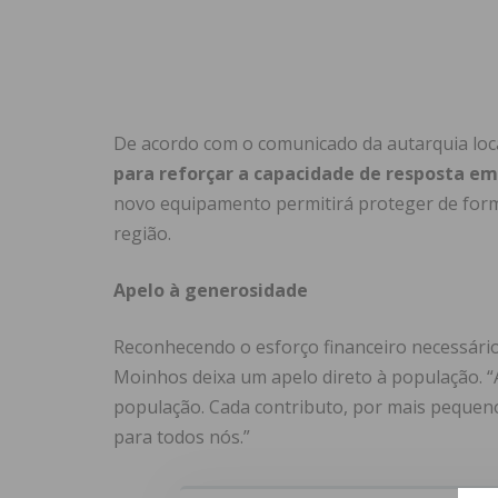
De acordo com o comunicado da autarquia loca
para reforçar a capacidade de resposta e
novo equipamento permitirá proteger de form
região.
Apelo à generosidade
Reconhecendo o esforço financeiro necessário 
Moinhos deixa um apelo direto à população. “
população. Cada contributo, por mais pequeno
para todos nós.”