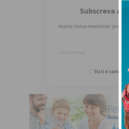
Subscreva a n
Assine nossa newsletter por e-m
Eu li e concor