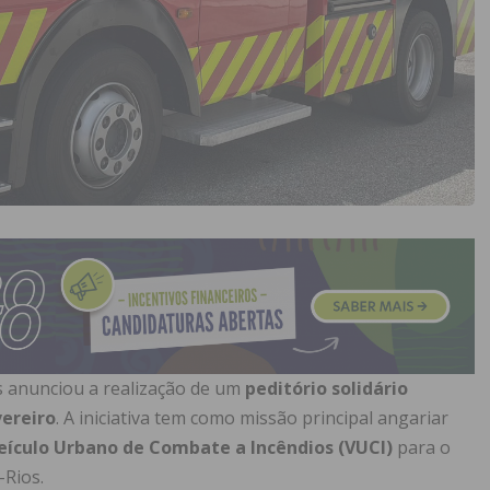
s anunciou a realização de um
peditório solidário
vereiro
. A iniciativa tem como missão principal angariar
eículo Urbano de Combate a Incêndios (VUCI)
para o
-Rios.