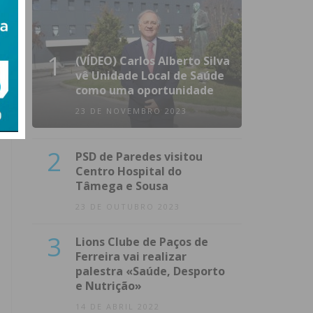
1
(VÍDEO) Carlos Alberto Silva
vê Unidade Local de Saúde
como uma oportunidade
23 DE NOVEMBRO 2023
2
PSD de Paredes visitou
Centro Hospital do
Tâmega e Sousa
23 DE OUTUBRO 2023
3
Lions Clube de Paços de
Ferreira vai realizar
palestra «Saúde, Desporto
e Nutrição»
14 DE ABRIL 2022