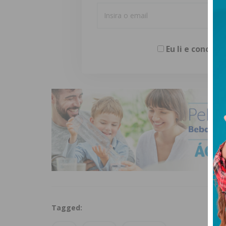
Eu li e concor
Tagged: