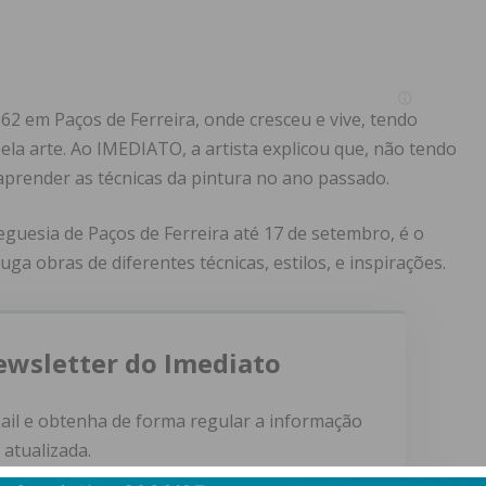
2 em Paços de Ferreira, onde cresceu e vive, tendo
ela arte. Ao IMEDIATO, a artista explicou que, não tendo
 aprender as técnicas da pintura no ano passado.
eguesia de Paços de Ferreira até 17 de setembro, é o
ga obras de diferentes técnicas, estilos, e inspirações.
ewsletter do Imediato
ail e obtenha de forma regular a informação
atualizada.