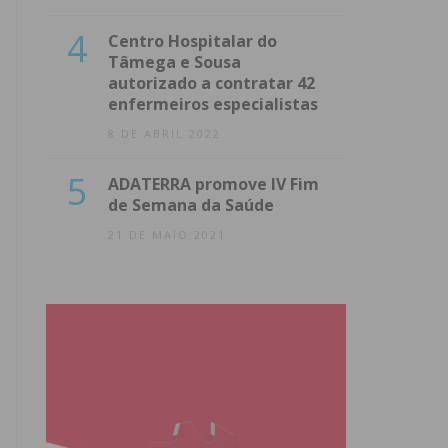
4
Centro Hospitalar do
Tâmega e Sousa
autorizado a contratar 42
enfermeiros especialistas
8 DE ABRIL 2022
5
ADATERRA promove IV Fim
de Semana da Saúde
21 DE MAIO 2021