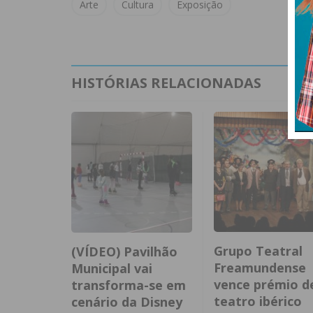
Arte
Cultura
Exposição
HISTÓRIAS RELACIONADAS
Grupo Teatral
(VÍDEO) Pavilhão
Freamundense
Municipal vai
vence prémio d
transforma-se em
teatro ibérico
cenário da Disney