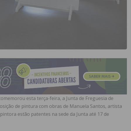
e comemorou esta terça-feira, a Junta de Freguesia de
osição de pintura com obras de Manuela Santos, artista
 pintora estão patentes na sede da Junta até 17 de