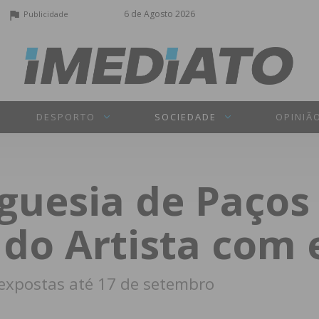
6 de Agosto 2026
Publicidade
DESPORTO
SOCIEDADE
OPINIÃ
guesia de Paços 
 do Artista com
expostas até 17 de setembro