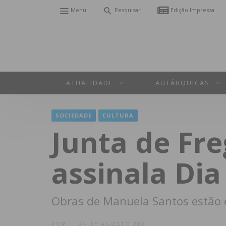
Menu
Pesquisar
Edição Impressa
ATUALIDADE
AUTÁRQUICAS
SOCIEDADE
CULTURA
Junta de Fre
assinala Dia
Obras de Manuela Santos estão 
POR
24 DE AGOSTO 2021