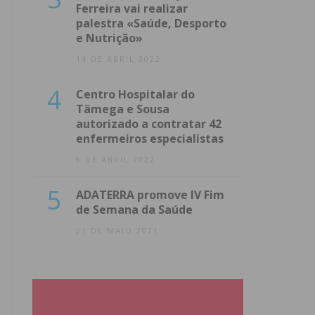
Ferreira vai realizar
palestra «Saúde, Desporto
e Nutrição»
14 DE ABRIL 2022
4
Centro Hospitalar do
Tâmega e Sousa
autorizado a contratar 42
enfermeiros especialistas
8 DE ABRIL 2022
5
ADATERRA promove IV Fim
de Semana da Saúde
21 DE MAIO 2021