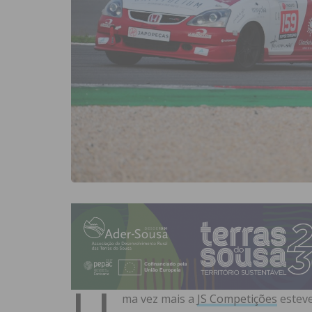
U
ma vez mais a
JS Competições
esteve