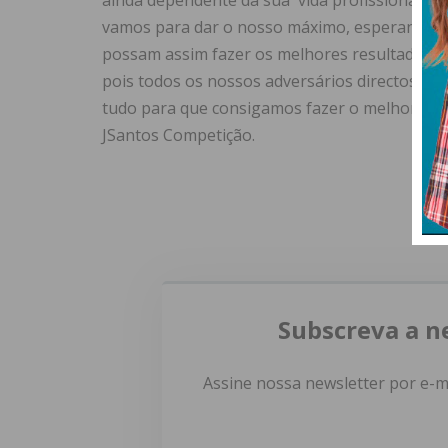
ainda dependente da sua vida profissional “. 
vamos para dar o nosso máximo, esperando qu
possam assim fazer os melhores resultados po
pois todos os nossos adversários directos vão 
tudo para que consigamos fazer o melhor possív
JSantos Competição.
Subscreva a n
Assine nossa newsletter por e-m