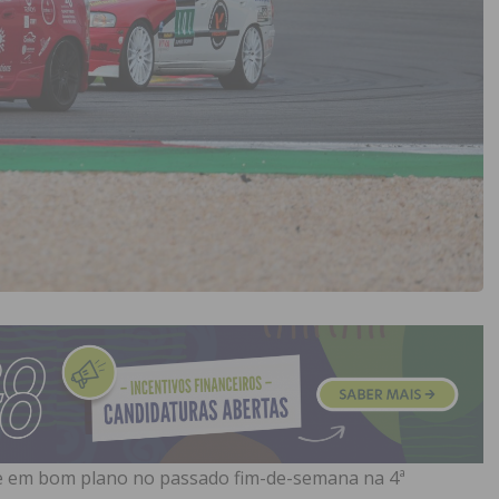
 em bom plano no passado fim-de-semana na 4ª