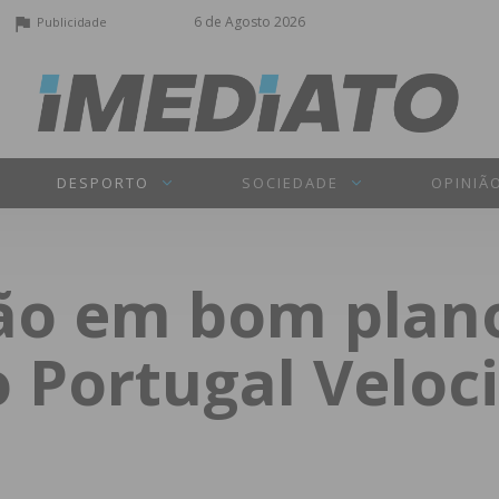
6 de Agosto 2026
Publicidade
DESPORTO
SOCIEDADE
OPINIÃ
ão em bom plan
Portugal Veloci