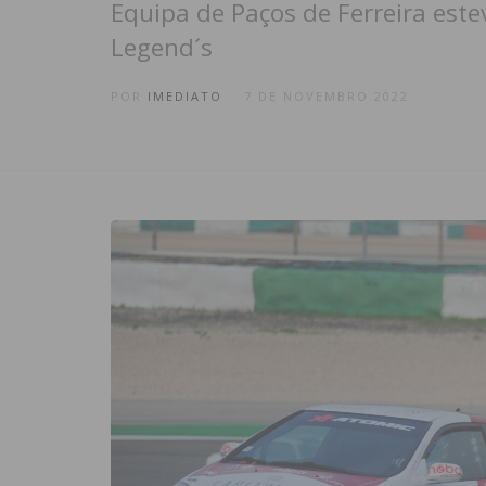
Equipa de Paços de Ferreira est
Legend´s
POR
IMEDIATO
7 DE NOVEMBRO 2022