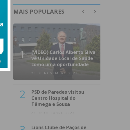
MAIS POPULARES
1
(VÍDEO) Carlos Alberto Silva
vê Unidade Local de Saúde
como uma oportunidade
23 DE NOVEMBRO 2023
2
PSD de Paredes visitou
Centro Hospital do
Tâmega e Sousa
23 DE OUTUBRO 2023
3
Lions Clube de Paços de