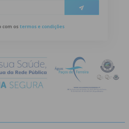
do com os
termos e condições