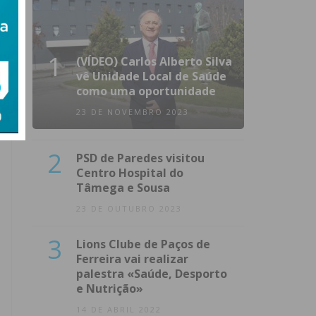
1
(VÍDEO) Carlos Alberto Silva
vê Unidade Local de Saúde
como uma oportunidade
23 DE NOVEMBRO 2023
2
PSD de Paredes visitou
Centro Hospital do
Tâmega e Sousa
23 DE OUTUBRO 2023
3
Lions Clube de Paços de
Ferreira vai realizar
palestra «Saúde, Desporto
e Nutrição»
14 DE ABRIL 2022