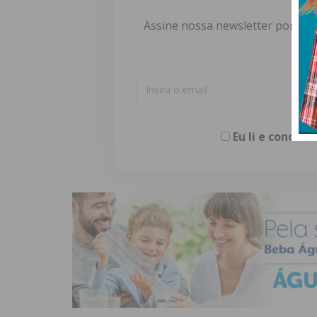
Assine nossa newsletter por e-m
Eu li e concor