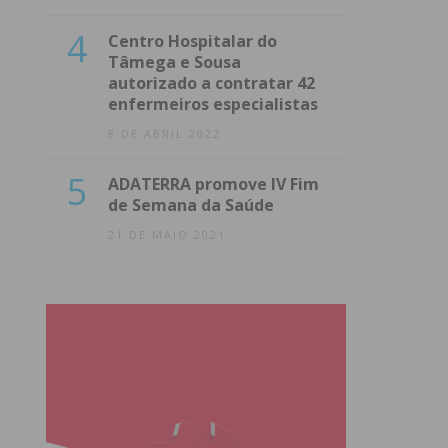
4
Centro Hospitalar do
Tâmega e Sousa
autorizado a contratar 42
enfermeiros especialistas
8 DE ABRIL 2022
5
ADATERRA promove IV Fim
de Semana da Saúde
21 DE MAIO 2021