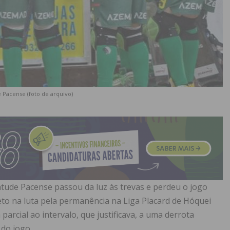
 Pacense (foto de arquivo)
tude Pacense passou da luz às trevas e perdeu o jogo
reto na luta pela permanência na Liga Placard de Hóquei
 parcial ao intervalo, que justificava, a uma derrota
do jogo.