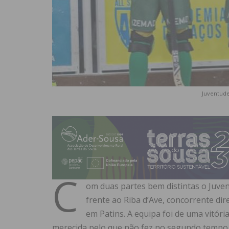
Juventude
C
om duas partes bem distintas o Juven
frente ao Riba d’Ave, concorrente di
em Patins. A equipa foi de uma vitória
merecida pelo que não fez no segundo tempo 