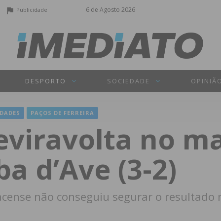
6 de Agosto 2026
Publicidade
DESPORTO
SOCIEDADE
OPINIÃ
DADES
PAÇOS DE FERREIRA
eviravolta no m
a d’Ave (3-2)
pacense não conseguiu segurar o resultado