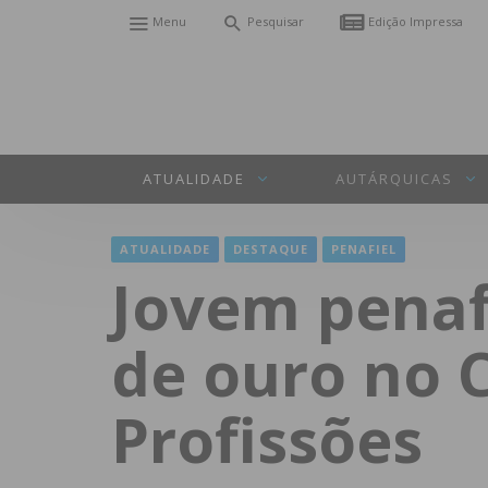
Menu
Pesquisar
Edição Impressa
ATUALIDADE
AUTÁRQUICAS
ATUALIDADE
DESTAQUE
PENAFIEL
Jovem penaf
de ouro no 
Profissões