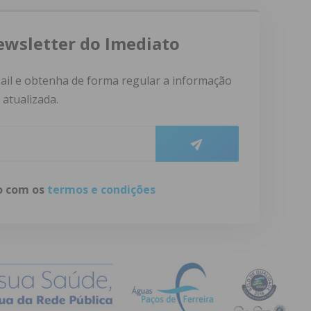
ewsletter do Imediato
ail e obtenha de forma regular a informação
atualizada.
do com os
termos e condições