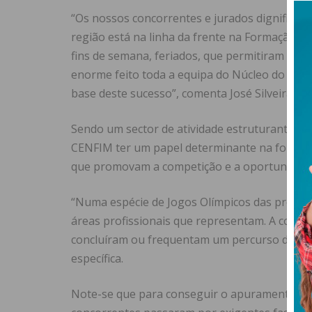
“Os nossos concorrentes e jurados dignificar
região está na linha da frente na Formação Pr
fins de semana, feriados, que permitiram obte
enorme feito toda a equipa do Núcleo do CE
base deste sucesso”, comenta José Silveira, 
Sendo um sector de atividade estruturante pa
CENFIM ter um papel determinante na formação
que promovam a competição e a oportunidade 
“Numa espécie de Jogos Olímpicos das profissõ
áreas profissionais que representam. A compet
concluíram ou frequentam um percurso de qual
específica.
Note-se que para conseguir o apuramento pa