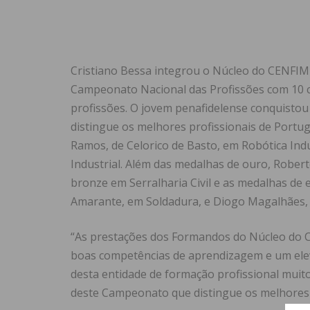
Cristiano Bessa integrou o Núcleo do CENFIM 
Campeonato Nacional das Profissões com 10 c
profissões. O jovem penafidelense conquisto
distingue os melhores profissionais de Portug
Ramos, de Celorico de Basto, em Robótica Indu
Industrial. Além das medalhas de ouro, Rober
bronze em Serralharia Civil e as medalhas de e
Amarante, em Soldadura, e Diogo Magalhães,
“As prestações dos Formandos do Núcleo do
boas competências de aprendizagem e um elev
desta entidade de formação profissional muito
deste Campeonato que distingue os melhores pr