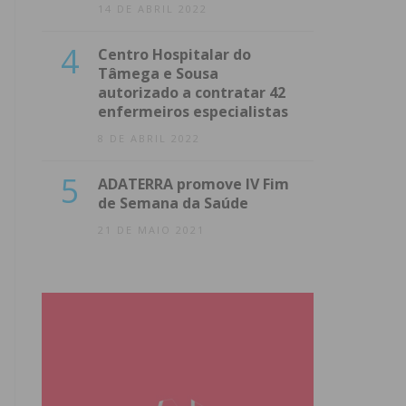
14 DE ABRIL 2022
4
Centro Hospitalar do
Tâmega e Sousa
autorizado a contratar 42
enfermeiros especialistas
8 DE ABRIL 2022
5
ADATERRA promove IV Fim
de Semana da Saúde
21 DE MAIO 2021