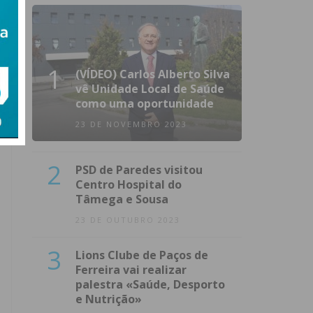
1
(VÍDEO) Carlos Alberto Silva
vê Unidade Local de Saúde
como uma oportunidade
23 DE NOVEMBRO 2023
2
PSD de Paredes visitou
Centro Hospital do
Tâmega e Sousa
23 DE OUTUBRO 2023
3
Lions Clube de Paços de
Ferreira vai realizar
palestra «Saúde, Desporto
e Nutrição»