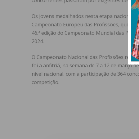
concorrentes passaram por exigentes fases de
Os jovens medalhados nesta etapa nacional, po
Campeonato Europeu das Profissões, que dec
46.ª edição do Campeonato Mundial das Profis
2024.
O Campeonato Nacional das Profissões realiza-
foi a anfitriã, na semana de 7 a 12 de março 
nível nacional, com a participação de 364 con
competição.