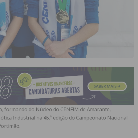
sa, formando do Núcleo do CENFIM de Amarante,
tica Industrial na 45.ª edição do Campeonato Nacional
Portimão.