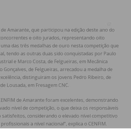
de Amarante, que participou na edição deste ano do
oncorrentes e oito jurados, representando oito
u uma das três medalhas de ouro nesta competição que
al, tendo as outras duas sido conquistadas por Paulo
strial e Marco Costa, de Felgueiras, em Mecânica
to Gonçalves, de Felgueiras, arrecadou a medalha de
xcelência, distinguiram os jovens Pedro Ribeiro, de
 de Lousada, em Fresagem CNC.
 CENFIM de Amarante foram excelentes, demonstrando
ado nível de competição, o que deixa os responsáveis
 satisfeitos, considerando o elevado nível competitivo
ofissionais a nível nacional”, explica o CENFIM.