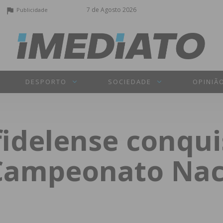
7 de Agosto 2026
Publicidade
DESPORTO
SOCIEDADE
OPINIÃ
idelense conqu
Campeonato Nac