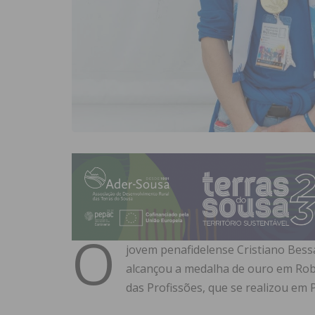
O
jovem penafidelense Cristiano Bes
alcançou a medalha de ouro em Robó
das Profissões, que se realizou em 