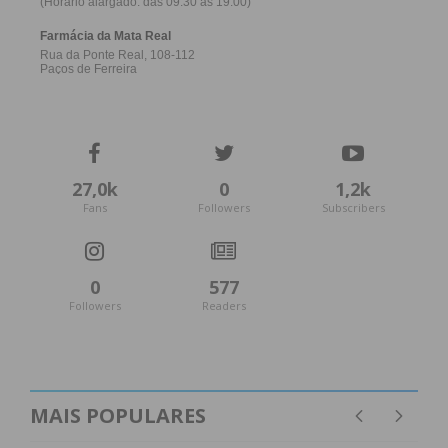
27,0k
0
1,2k
Fans
Followers
Subscribers
0
577
Followers
Readers
MAIS POPULARES