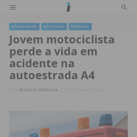
ATUALIDADE
DESTAQUE
PENAFIEL
Jovem motociclista
perde a vida em
acidente na
autoestrada A4
POR
MÓNICA FERREIRA
30 DE JUNHO 2024