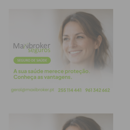
Imediato
Assine nossa newsletter por e-mail e
obtenha de forma regular a informação
atualizada.
Eu li e concordo com os
termos e
condições