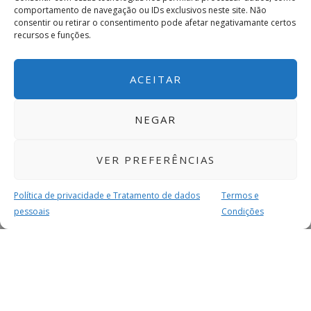
comportamento de navegação ou IDs exclusivos neste site. Não
consentir ou retirar o consentimento pode afetar negativamante certos
recursos e funções.
ACEITAR
NEGAR
VER PREFERÊNCIAS
Política de privacidade e Tratamento de dados
Termos e
pessoais
Condições
MAIS PARA SI