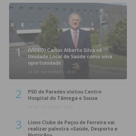
1
(VÍDEO) Carlos Alberto Silva vê
Unidade Local de Saúde como uma
oportunidade
23 DE NOVEMBRO 2023
2
PSD de Paredes visitou Centro
Hospital do Tâmega e Sousa
23 DE OUTUBRO 2023
3
Lions Clube de Paços de Ferreira vai
realizar palestra «Saúde, Desporto e
Nutrição»