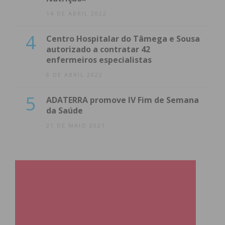
14 DE ABRIL 2022
4
Centro Hospitalar do Tâmega e Sousa
autorizado a contratar 42
enfermeiros especialistas
8 DE ABRIL 2022
5
ADATERRA promove IV Fim de Semana
da Saúde
21 DE MAIO 2021