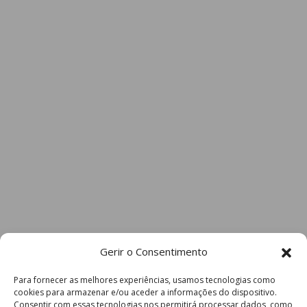
Gerir o Consentimento
Para fornecer as melhores experiências, usamos tecnologias como
cookies para armazenar e/ou aceder a informações do dispositivo.
Consentir com essas tecnologias nos permitirá processar dados, como