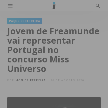
PAÇOS DE FERREIRA
Jovem de Freamunde
vai representar
Portugal no
concurso Miss
Universo
POR
MÓNICA FERREIRA
20 DE AGOSTO 2020