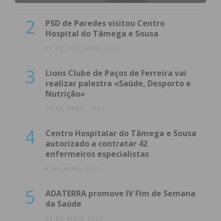
2
PSD de Paredes visitou Centro
Hospital do Tâmega e Sousa
23 DE OUTUBRO 2023
3
Lions Clube de Paços de Ferreira vai
realizar palestra «Saúde, Desporto e
Nutrição»
14 DE ABRIL 2022
4
Centro Hospitalar do Tâmega e Sousa
autorizado a contratar 42
enfermeiros especialistas
8 DE ABRIL 2022
5
ADATERRA promove IV Fim de Semana
da Saúde
21 DE MAIO 2021