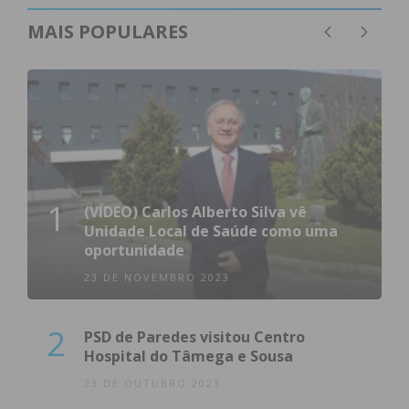
MAIS POPULARES
1
(VÍDEO) Carlos Alberto Silva vê
Unidade Local de Saúde como uma
oportunidade
23 DE NOVEMBRO 2023
2
PSD de Paredes visitou Centro
Hospital do Tâmega e Sousa
23 DE OUTUBRO 2023