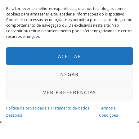
Para fornecer as melhores experiências, usamos tecnologias como
cookies para armazenar e/ou aceder a informações do dispositivo.
Consentir com essas tecnologias nos permitirá processar dados, como
comportamento de navegação ou IDs exclusivos neste site. Não
consentir ou retirar o consentimento pode afetar negativamante certos
recursos e funções.
ACEITAR
NEGAR
VER PREFERÊNCIAS
Política de privacidade e Tratamento de dados
Termos e
pessoais
Condições
MAIS PARA SI