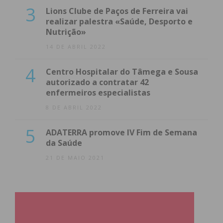
3
Lions Clube de Paços de Ferreira vai
realizar palestra «Saúde, Desporto e
Nutrição»
14 DE ABRIL 2022
4
Centro Hospitalar do Tâmega e Sousa
autorizado a contratar 42
enfermeiros especialistas
8 DE ABRIL 2022
5
ADATERRA promove IV Fim de Semana
da Saúde
21 DE MAIO 2021