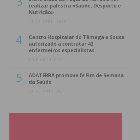
3
realizar palestra «Saúde, Desporto e
Nutrição»
14 DE ABRIL 2022
4
Centro Hospitalar do Tâmega e Sousa
autorizado a contratar 42
enfermeiros especialistas
8 DE ABRIL 2022
5
ADATERRA promove IV Fim de Semana
da Saúde
21 DE MAIO 2021