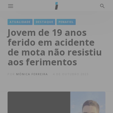
ATUALIDADE
DESTAQUE
PENAFIEL
Jovem de 19 anos
ferido em acidente
de mota não resistiu
aos ferimentos
POR
MÓNICA FERREIRA
4 DE OUTUBRO 2023