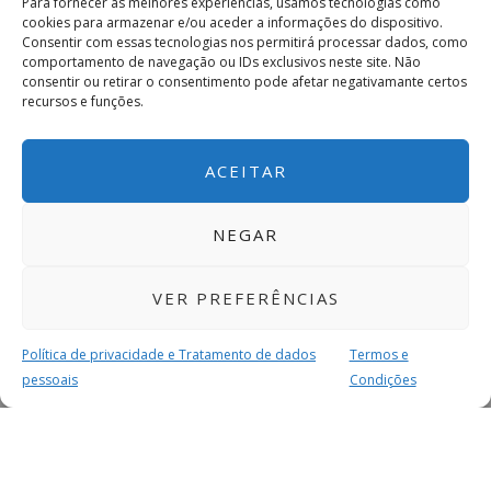
Para fornecer as melhores experiências, usamos tecnologias como
cookies para armazenar e/ou aceder a informações do dispositivo.
Consentir com essas tecnologias nos permitirá processar dados, como
comportamento de navegação ou IDs exclusivos neste site. Não
consentir ou retirar o consentimento pode afetar negativamante certos
recursos e funções.
ACEITAR
NEGAR
VER PREFERÊNCIAS
Política de privacidade e Tratamento de dados
Termos e
pessoais
Condições
MAIS PARA SI