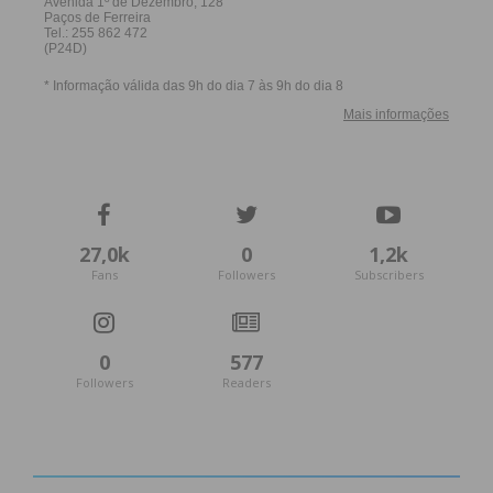
27,0k
0
1,2k
Fans
Followers
Subscribers
0
577
Followers
Readers