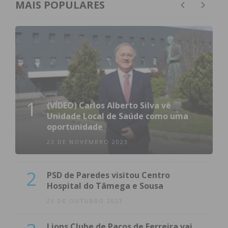
MAIS POPULARES
1
(VÍDEO) Carlos Alberto Silva vê
Unidade Local de Saúde como uma
oportunidade
23 DE NOVEMBRO 2023
2
PSD de Paredes visitou Centro
Hospital do Tâmega e Sousa
23 DE OUTUBRO 2023
Lions Clube de Paços de Ferreira vai