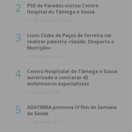
2
PSD de Paredes visitou Centro
Hospital do Tâmega e Sousa
23 DE OUTUBRO 2023
3
Lions Clube de Paços de Ferreira vai
realizar palestra «Saúde, Desporto e
Nutrição»
14 DE ABRIL 2022
4
Centro Hospitalar do Tâmega e Sousa
autorizado a contratar 42
enfermeiros especialistas
8 DE ABRIL 2022
5
ADATERRA promove IV Fim de Semana
da Saúde
21 DE MAIO 2021