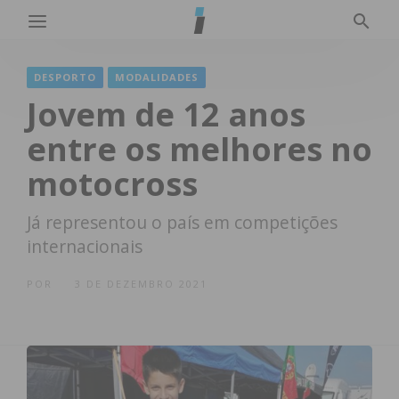
DESPORTO
MODALIDADES
Jovem de 12 anos
entre os melhores no
motocross
Já representou o país em competições
internacionais
POR
3 DE DEZEMBRO 2021