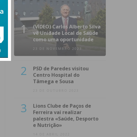
1
(VÍDEO) Carlos Alberto Silva
vê Unidade Local de Saúde
como uma oportunidade
23 DE NOVEMBRO 2023
2
PSD de Paredes visitou
Centro Hospital do
Tâmega e Sousa
23 DE OUTUBRO 2023
3
Lions Clube de Paços de
Ferreira vai realizar
palestra «Saúde, Desporto
e Nutrição»
14 DE ABRIL 2022