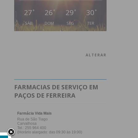
27
26
29
30
°
°
°
°
SÁB
DOM
SEG
TER
ALTERAR
FARMACIAS DE SERVIÇO EM
PAÇOS DE FERREIRA