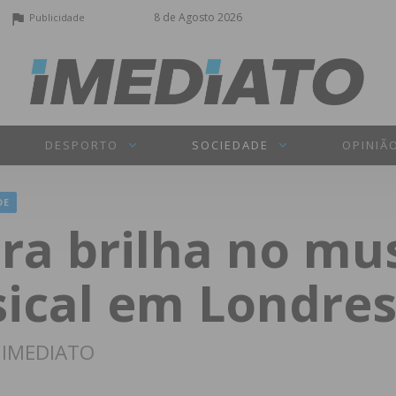
8 de Agosto 2026
Publicidade
DESPORTO
SOCIEDADE
OPINIÃ
DE
ra brilha no mus
ical em Londre
o IMEDIATO