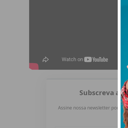
Subscreva a n
Assine nossa newsletter por e-m