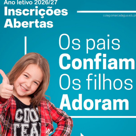
ewsletter do Imediato
ail e obtenha de forma regular a informação
atualizada.