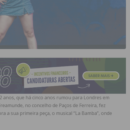
2 anos, que há cinco anos rumou para Londres em
Freamunde, no concelho de Paços de Ferreira, fez
ora a sua primeira peça, o musical “La Bamba”, onde