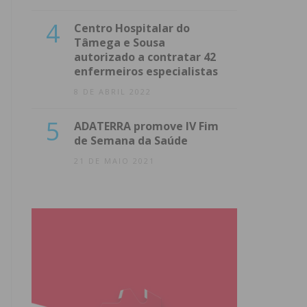
4
Centro Hospitalar do
Tâmega e Sousa
autorizado a contratar 42
enfermeiros especialistas
8 DE ABRIL 2022
5
ADATERRA promove IV Fim
de Semana da Saúde
21 DE MAIO 2021