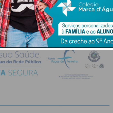
do com os
termos e condições