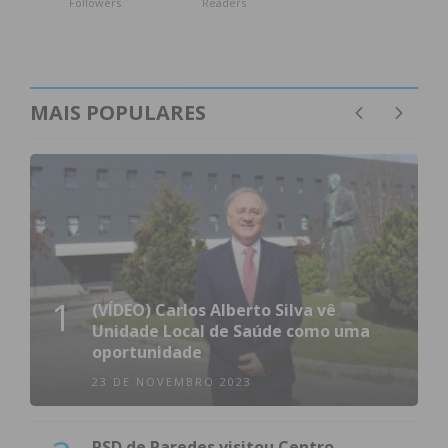
Followers
Readers
MAIS POPULARES
1
(VÍDEO) Carlos Alberto Silva vê
Unidade Local de Saúde como uma
oportunidade
23 DE NOVEMBRO 2023
PSD de Paredes visitou Centro