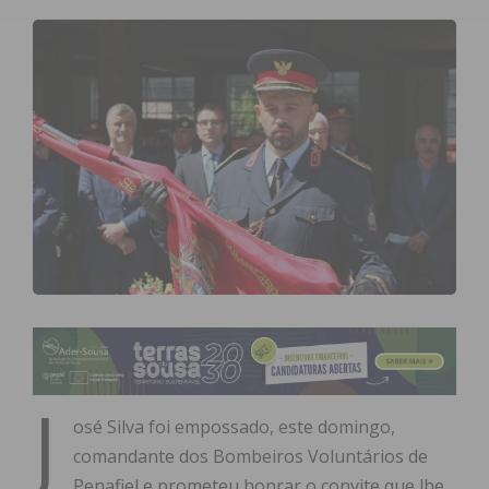
J
osé Silva foi empossado, este domingo,
comandante dos Bombeiros Voluntários de
Penafiel e prometeu honrar o convite que lhe