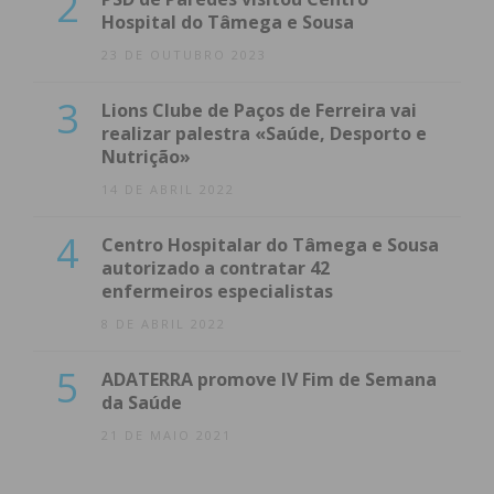
2
Hospital do Tâmega e Sousa
23 DE OUTUBRO 2023
3
Lions Clube de Paços de Ferreira vai
realizar palestra «Saúde, Desporto e
Nutrição»
14 DE ABRIL 2022
4
Centro Hospitalar do Tâmega e Sousa
autorizado a contratar 42
enfermeiros especialistas
8 DE ABRIL 2022
5
ADATERRA promove IV Fim de Semana
da Saúde
21 DE MAIO 2021