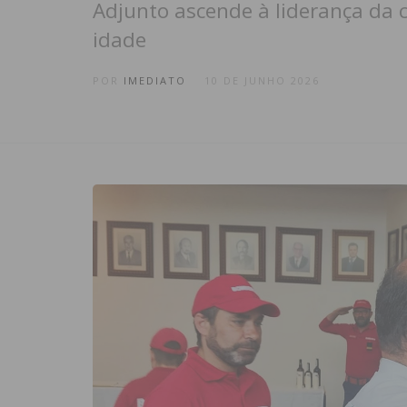
Adjunto ascende à liderança da 
idade
POR
IMEDIATO
10 DE JUNHO 2026