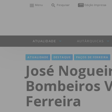
Menu
Pesquisar
Edição Impressa
ATUALIDADE
AUTÁRQUICAS
ATUALIDADE
DESTAQUE
PAÇOS DE FERREIRA
José Nogue
Bombeiros V
Ferreira