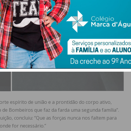
rte espírito de união e a prontidão do corpo ativo,
de Bombeiros que faz da farda uma segunda família”.
tuição, concluiu: “Que as forças nunca nos faltem para
onde for necessário.”