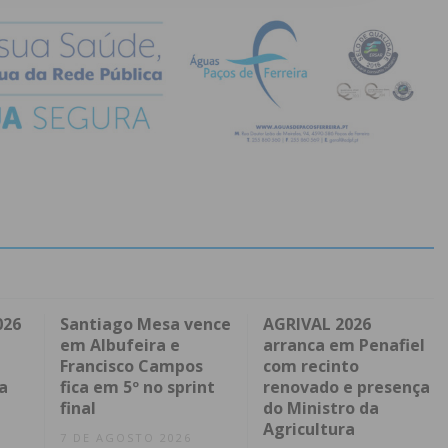
026
Santiago Mesa vence
AGRIVAL 2026
em Albufeira e
arranca em Penafiel
Francisco Campos
com recinto
a
fica em 5º no sprint
renovado e presença
final
do Ministro da
Agricultura
7 DE AGOSTO 2026