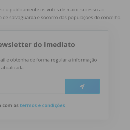
ssou publicamente os votos de maior sucesso ao
de salvaguarda e socorro das populações do concelho.
ewsletter do Imediato
ail e obtenha de forma regular a informação
atualizada.
do com os
termos e condições