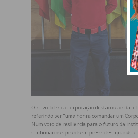
O novo líder da corporação destacou ainda o fo
referindo ser “uma honra comandar um Corpo 
Num voto de resiliência para o futuro da insti
continuarmos prontos e presentes, quando e 