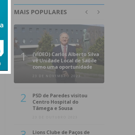
MAIS POPULARES
1
(VÍDEO) Carlos Alberto Silva
vê Unidade Local de Saúde
como uma oportunidade
23 DE NOVEMBRO 2023
2
PSD de Paredes visitou
Centro Hospital do
Tâmega e Sousa
23 DE OUTUBRO 2023
3
Lions Clube de Paços de