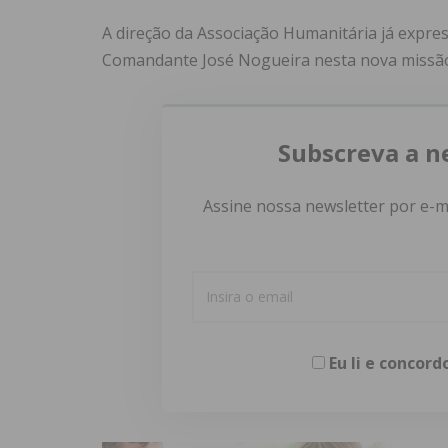
A direção da Associação Humanitária já expre
Comandante José Nogueira nesta nova missão 
Subscreva a n
Assine nossa newsletter por e-m
Eu li e concor