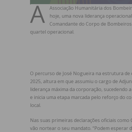
A
Associação Humanitária dos Bombeiros
hoje, uma nova liderança operaciona
Comandante do Corpo de Bombeiros d
quartel operacional.
O percurso de José Nogueira na estrutura de 
2025, altura em que assumiu o cargo de Adju
liderança máxima da corporação, sucedendo a 
e inicia uma etapa marcada pelo reforço do 
local.
Nas suas primeiras declarações oficiais como
vão nortear o seu mandato. “Podem esperar d