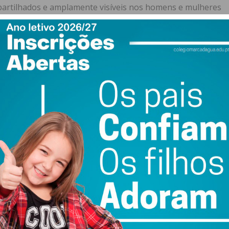
o partilhados e amplamente visíveis nos homens e mulheres
 discurso de tomada de posse.