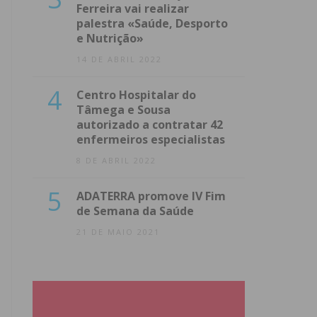
Ferreira vai realizar
palestra «Saúde, Desporto
e Nutrição»
14 DE ABRIL 2022
4
Centro Hospitalar do
Tâmega e Sousa
autorizado a contratar 42
enfermeiros especialistas
8 DE ABRIL 2022
5
ADATERRA promove IV Fim
de Semana da Saúde
21 DE MAIO 2021