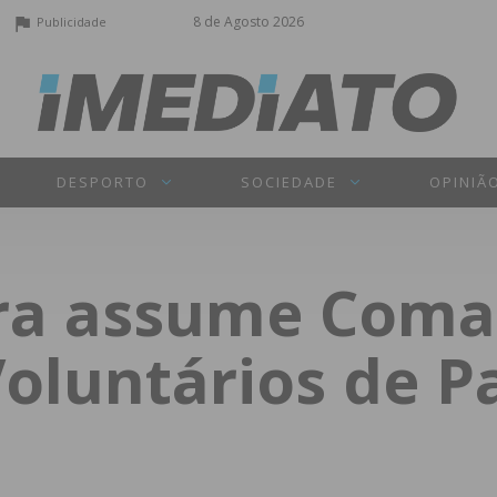
8 de Agosto 2026
Publicidade
DESPORTO
SOCIEDADE
OPINIÃ
ira assume Coma
oluntários de P