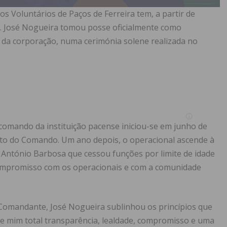
 Voluntários de Paços de Ferreira tem, a partir de
l. José Nogueira tomou posse oficialmente como
a corporação, numa cerimónia solene realizada no
comando da instituição pacense iniciou-se em junho de
nto do Comando. Um ano depois, o operacional ascende à
António Barbosa que cessou funções por limite de idade
compromisso com os operacionais e com a comunidade
 Comandante, José Nogueira sublinhou os princípios que
e mim total transparência, lealdade, compromisso e uma