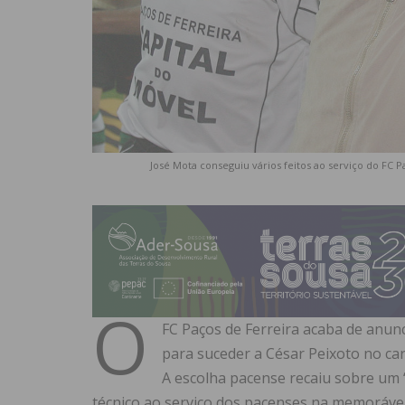
José Mota conseguiu vários feitos ao serviço do FC 
O
FC Paços de Ferreira acaba de anunc
para suceder a César Peixoto no ca
A escolha pacense recaiu sobre um “
técnico ao serviço dos pacenses na memorável 