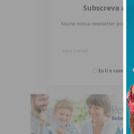
Subscreva a n
Assine nossa newsletter por e-m
Eu li e concor