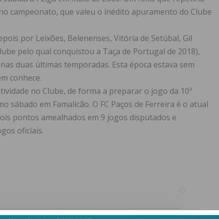
r no campeonato, que valeu o inédito apuramento do Clube
ois por Leixões, Belenenses, Vitória de Setúbal, Gil
(clube pelo qual conquistou a Taça de Portugal de 2018),
nas duas últimas temporadas. Esta época estava sem
em conhece.
atividade no Clube, de forma a preparar o jogo da 10ª
mo sábado em Famalicão. O FC Paços de Ferreira é o atual
dois pontos amealhados em 9 jogos disputados e
os oficiais.