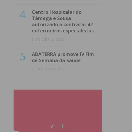
4
Centro Hospitalar do
Tâmega e Sousa
autorizado a contratar 42
enfermeiros especialistas
8 DE ABRIL 2022
5
ADATERRA promove IV Fim
de Semana da Saúde
21 DE MAIO 2021