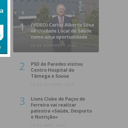
1
(VÍDEO) Carlos Alberto Silva
vê Unidade Local de Saúde
como uma oportunidade
23 DE NOVEMBRO 2023
2
PSD de Paredes visitou
Centro Hospital do
Tâmega e Sousa
23 DE OUTUBRO 2023
3
Lions Clube de Paços de
Ferreira vai realizar
palestra «Saúde, Desporto
e Nutrição»
14 DE ABRIL 2022