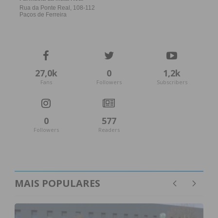
27,0k
0
1,2k
Fans
Followers
Subscribers
0
577
Followers
Readers
MAIS POPULARES