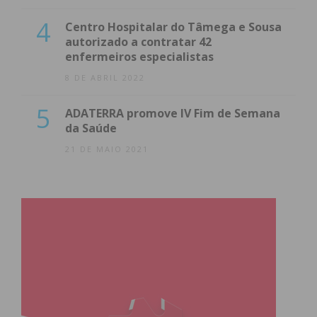
4
Centro Hospitalar do Tâmega e Sousa
autorizado a contratar 42
enfermeiros especialistas
8 DE ABRIL 2022
5
ADATERRA promove IV Fim de Semana
da Saúde
21 DE MAIO 2021