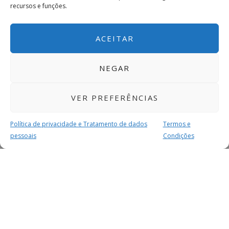
recursos e funções.
ACEITAR
NEGAR
VER PREFERÊNCIAS
Política de privacidade e Tratamento de dados
Termos e
pessoais
Condições
MAIS PARA SI
FACEBOOK
TWITTER
YOUTUBE