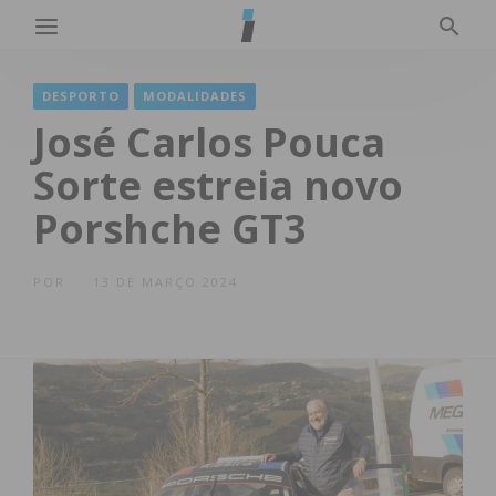
DESPORTO
MODALIDADES
José Carlos Pouca
Sorte estreia novo
Porshche GT3
POR
13 DE MARÇO 2024