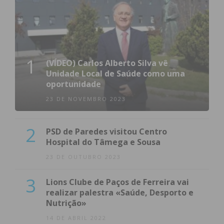
1
(VÍDEO) Carlos Alberto Silva vê
Unidade Local de Saúde como uma
oportunidade
23 DE NOVEMBRO 2023
2
PSD de Paredes visitou Centro
Hospital do Tâmega e Sousa
23 DE OUTUBRO 2023
3
Lions Clube de Paços de Ferreira vai
realizar palestra «Saúde, Desporto e
Nutrição»
14 DE ABRIL 2022