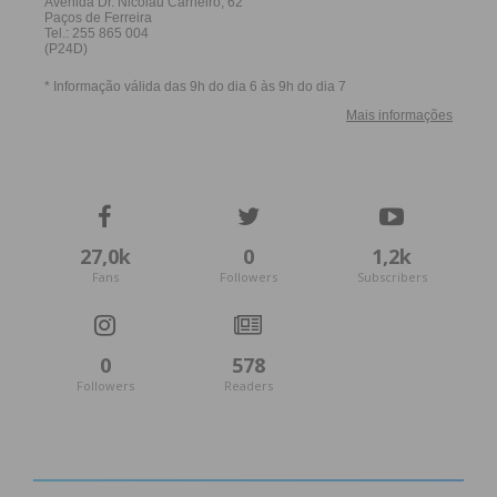
27,0k
0
1,2k
Fans
Followers
Subscribers
0
578
Followers
Readers