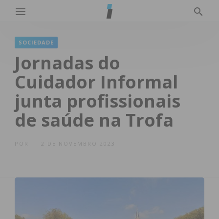
SOCIEDADE
Jornadas do
Cuidador Informal
junta profissionais
de saúde na Trofa
POR
2 DE NOVEMBRO 2023