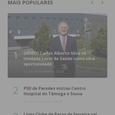
MAIS POPULARES
1
(VÍDEO) Carlos Alberto Silva vê
Unidade Local de Saúde como uma
oportunidade
23 DE NOVEMBRO 2023
2
PSD de Paredes visitou Centro
Hospital do Tâmega e Sousa
23 DE OUTUBRO 2023
Lions Clube de Paços de Ferreira vai