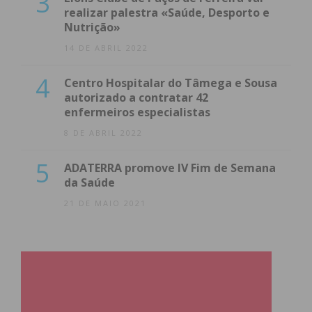
3
realizar palestra «Saúde, Desporto e
Nutrição»
14 DE ABRIL 2022
4
Centro Hospitalar do Tâmega e Sousa
autorizado a contratar 42
enfermeiros especialistas
8 DE ABRIL 2022
5
ADATERRA promove IV Fim de Semana
da Saúde
21 DE MAIO 2021