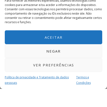
Para fornecer as melhores experiências, usamos tecnologias como
cookies para armazenar e/ou aceder a informações do dispositivo.
Consentir com essas tecnologias nos permitirá processar dados, como
comportamento de navegação ou IDs exclusivos neste site. Não
consentir ou retirar o consentimento pode afetar negativamante certos
recursos e funções.
ACEITAR
NEGAR
VER PREFERÊNCIAS
Política de privacidade e Tratamento de dados
Termos e
pessoais
Condições
MAIS PARA SI