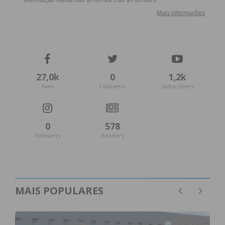
27,0k
0
1,2k
Fans
Followers
Subscribers
0
578
Followers
Readers
MAIS POPULARES