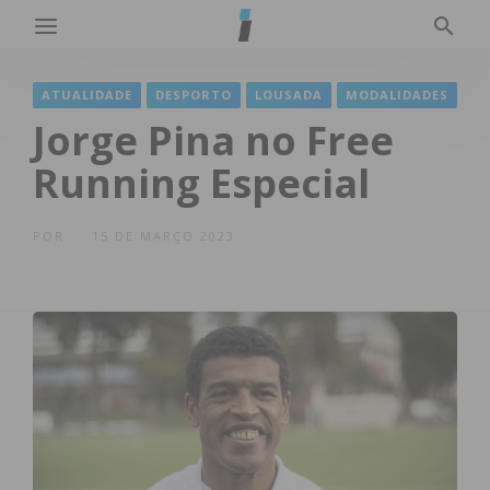
ATUALIDADE
DESPORTO
LOUSADA
MODALIDADES
Jorge Pina no Free
Running Especial
POR
15 DE MARÇO 2023