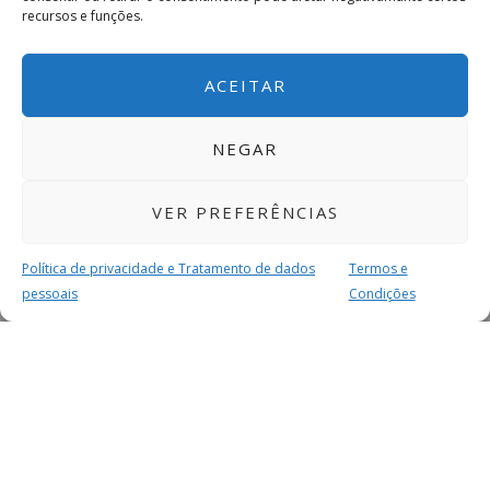
recursos e funções.
ACEITAR
NEGAR
VER PREFERÊNCIAS
Política de privacidade e Tratamento de dados
Termos e
pessoais
Condições
MAIS PARA SI
FACEBOOK
TWITTER
YOUTUBE