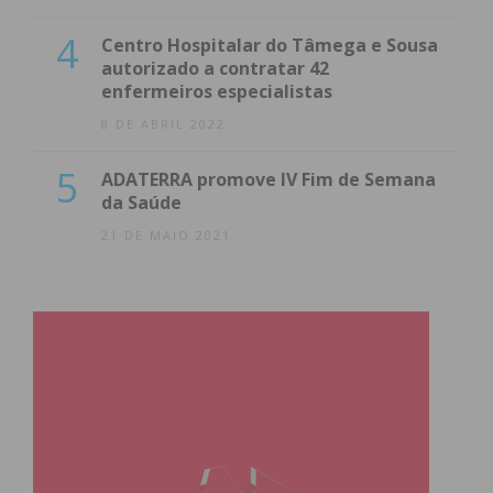
4
Centro Hospitalar do Tâmega e Sousa
autorizado a contratar 42
enfermeiros especialistas
8 DE ABRIL 2022
5
ADATERRA promove IV Fim de Semana
da Saúde
21 DE MAIO 2021