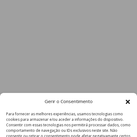
Gerir o Consentimento
Para fornecer as melhores experiências, usamos tecnologias como
cookies para armazenar e/ou aceder a informações do dispositivo.
Consentir com essas tecnologias nos permitirá processar dados, como
comportamento de navegação ou IDs exclusivos neste site. Não
consentir ou retirar o consentimento pode afetar negativamante certos