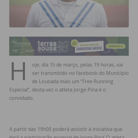
H
oje, dia 15 de março, pelas 19 horas, vai
ser transmitido no facebook do Município
de Lousada mais um “Free Running
Especial”, desta vez o atleta Jorge Pina é o
convidado.
A partir das 19h00 poderá assistir à iniciativa que
terá a participação especial de Jorge Pina. O atleta