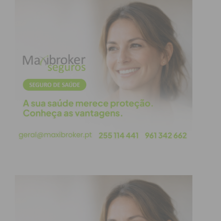
Subscreva a newsletter do
Imediato
Assine nossa newsletter por e-mail e
obtenha de forma regular a informação
atualizada.
Eu li e concordo com os
termos e
condições