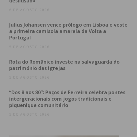
desilusão»
6 DE AGOSTO 2026
Julius Johansen vence prólogo em Lisboa e veste
a primeira camisola amarela da Volta a
Portugal
5 DE AGOSTO 2026
Rota do Românico investe na salvaguarda do
património das igrejas
5 DE AGOSTO 2026
“Dos 8 aos 80”: Paços de Ferreira celebra pontes
intergeracionais com jogos tradicionais e
piquenique comunitário
5 DE AGOSTO 2026