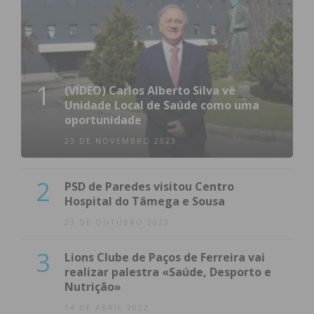
1
(VÍDEO) Carlos Alberto Silva vê
Unidade Local de Saúde como uma
oportunidade
23 DE NOVEMBRO 2023
2
PSD de Paredes visitou Centro
Hospital do Tâmega e Sousa
23 DE OUTUBRO 2023
3
Lions Clube de Paços de Ferreira vai
realizar palestra «Saúde, Desporto e
Nutrição»
14 DE ABRIL 2022