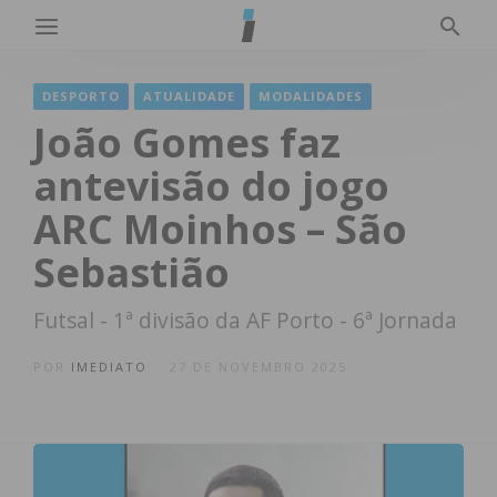
DESPORTO
ATUALIDADE
MODALIDADES
João Gomes faz
antevisão do jogo
ARC Moinhos – São
Sebastião
Futsal - 1ª divisão da AF Porto - 6ª Jornada
POR
IMEDIATO
27 DE NOVEMBRO 2025