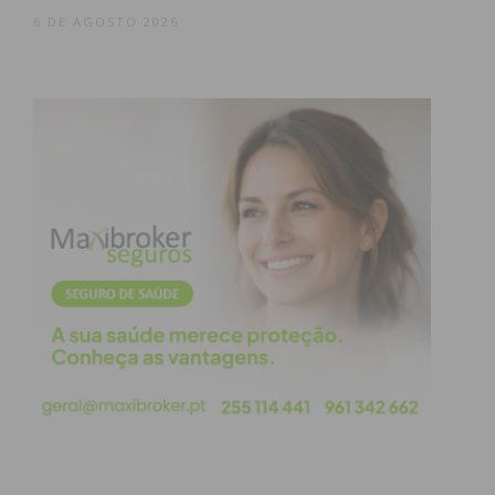
6 DE AGOSTO 2026
Subscreva a newsletter do
Imediato
Assine nossa newsletter por e-mail e