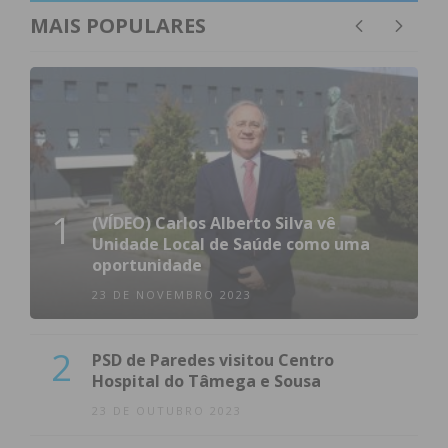
MAIS POPULARES
1
(VÍDEO) Carlos Alberto Silva vê
Unidade Local de Saúde como uma
oportunidade
23 DE NOVEMBRO 2023
2
PSD de Paredes visitou Centro
Hospital do Tâmega e Sousa
23 DE OUTUBRO 2023