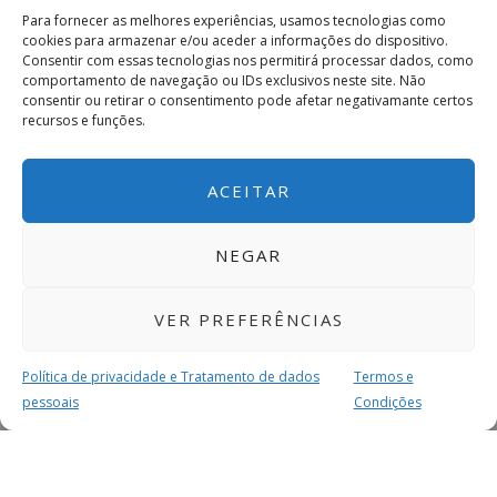
Para fornecer as melhores experiências, usamos tecnologias como
cookies para armazenar e/ou aceder a informações do dispositivo.
Consentir com essas tecnologias nos permitirá processar dados, como
comportamento de navegação ou IDs exclusivos neste site. Não
consentir ou retirar o consentimento pode afetar negativamante certos
recursos e funções.
ACEITAR
NEGAR
VER PREFERÊNCIAS
Política de privacidade e Tratamento de dados
Termos e
pessoais
Condições
MAIS PARA SI