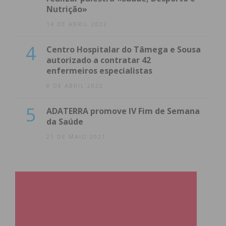
Nutrição»
14 DE ABRIL 2022
4
Centro Hospitalar do Tâmega e Sousa
autorizado a contratar 42
enfermeiros especialistas
8 DE ABRIL 2022
5
ADATERRA promove IV Fim de Semana
da Saúde
21 DE MAIO 2021