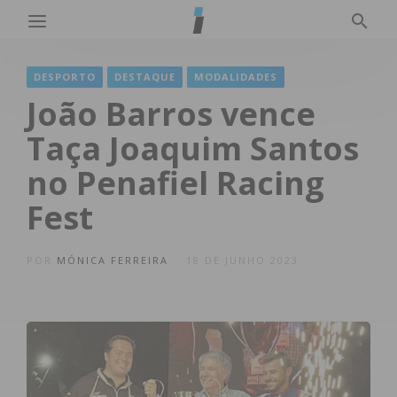
DESPORTO
DESTAQUE
MODALIDADES
João Barros vence
Taça Joaquim Santos
no Penafiel Racing
Fest
POR
MÓNICA FERREIRA
18 DE JUNHO 2023