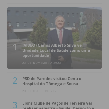
1
(VÍDEO) Carlos Alberto Silva vê
Unidade Local de Saúde como uma
oportunidade
23 DE NOVEMBRO 2023
2
PSD de Paredes visitou Centro
Hospital do Tâmega e Sousa
23 DE OUTUBRO 2023
3
Lions Clube de Paços de Ferreira vai
realizar palestra «Saúde, Desporto e