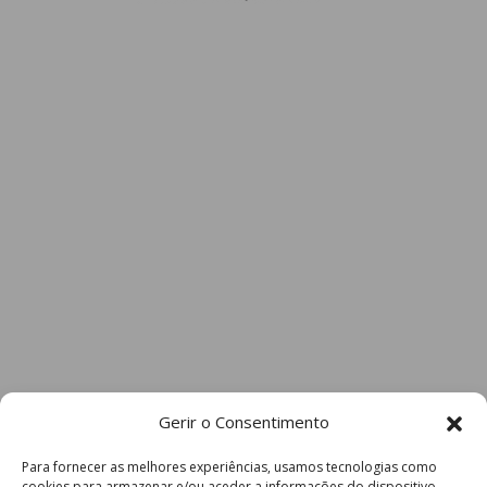
Gerir o Consentimento
Para fornecer as melhores experiências, usamos tecnologias como
cookies para armazenar e/ou aceder a informações do dispositivo.