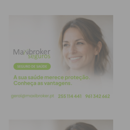
Assine nossa newsletter por e-mail e
obtenha de forma regular a informação
atualizada.
Eu li e concordo com os
termos e
condições