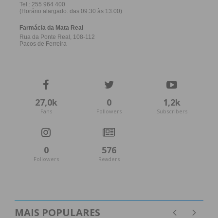
27,0k
0
1,2k
Fans
Followers
Subscribers
0
576
Followers
Readers
MAIS POPULARES