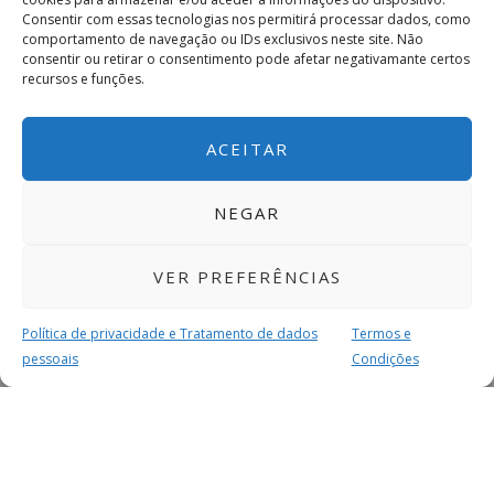
Consentir com essas tecnologias nos permitirá processar dados, como
comportamento de navegação ou IDs exclusivos neste site. Não
consentir ou retirar o consentimento pode afetar negativamante certos
recursos e funções.
ACEITAR
NEGAR
VER PREFERÊNCIAS
Política de privacidade e Tratamento de dados
Termos e
pessoais
Condições
MAIS PARA SI