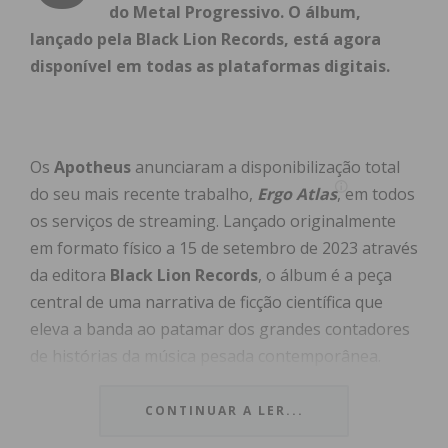
do Metal Progressivo. O álbum,
lançado pela Black Lion Records, está agora
disponível em todas as plataformas digitais.
Os
Apotheus
anunciaram a disponibilização total
do seu mais recente trabalho,
Ergo Atlas
, em todos
os serviços de streaming. Lançado originalmente
em formato físico a 15 de setembro de 2023 através
da editora
Black Lion Records
, o álbum é a peça
central de uma narrativa de ficção científica que
eleva a banda ao patamar dos grandes contadores
de histórias da música pesada contemporânea.
CONTINUAR A LER...
Índice