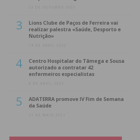
23 DE OUTUBRO 2023
3
Lions Clube de Paços de Ferreira vai
realizar palestra «Saúde, Desporto e
Nutrição»
14 DE ABRIL 2022
4
Centro Hospitalar do Tâmega e Sousa
autorizado a contratar 42
enfermeiros especialistas
8 DE ABRIL 2022
5
ADATERRA promove IV Fim de Semana
da Saúde
21 DE MAIO 2021