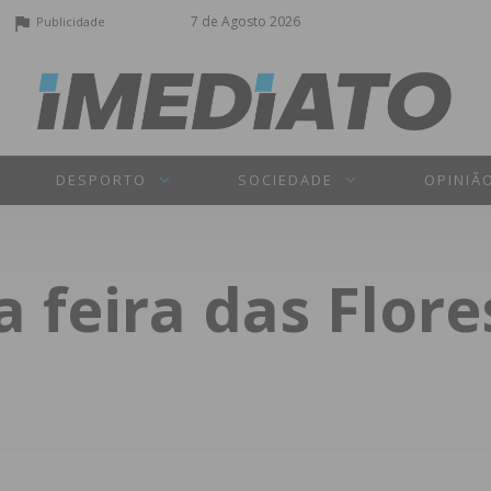
7 de Agosto 2026
Publicidade
DESPORTO
SOCIEDADE
OPINIÃ
 feira das Flore