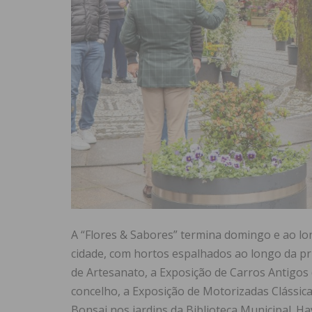
A “Flores & Sabores” termina domingo e ao lon
cidade, com hortos espalhados ao longo da pri
de Artesanato, a Exposição de Carros Antigos
concelho, a Exposição de Motorizadas Clássi
Bonsai nos jardins da Biblioteca Municipal. H