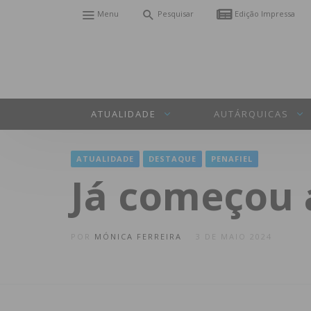
Menu
Pesquisar
Edição Impressa
ATUALIDADE
AUTÁRQUICAS
ATUALIDADE
DESTAQUE
PENAFIEL
Já começou a
POR
MÓNICA FERREIRA
3 DE MAIO 2024