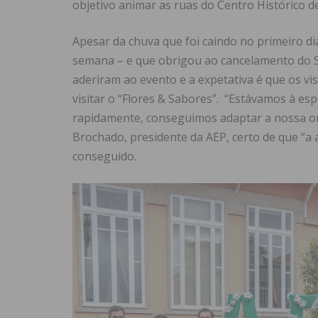
objetivo animar as ruas do Centro Histórico 
Apesar da chuva que foi caindo no primeiro di
semana – e que obrigou ao cancelamento do St
aderiram ao evento e a expetativa é que os v
visitar o “Flores & Sabores”. “Estávamos à e
rapidamente, conseguimos adaptar a nossa or
Brochado, presidente da AEP, certo de que “a af
conseguido.