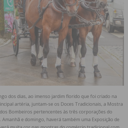
go dos dias, ao imenso jardim florido que foi criado na
ncipal artéria, juntam-se os Doces Tradicionais, a Mostra
 dos Bombeiros pertencentes às três corporações do
ca. Amanhã e domingo, haverá também uma Exposição de
averá muita cor nas montras do comércio tradicional com