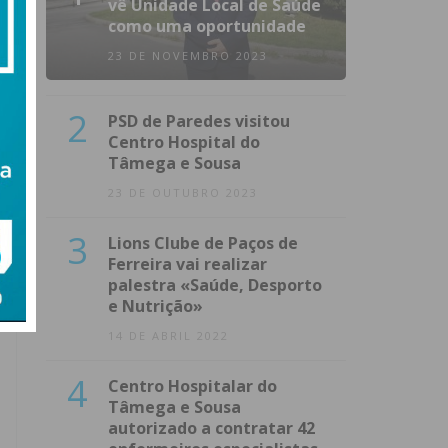
vê Unidade Local de Saúde
como uma oportunidade
23 DE NOVEMBRO 2023
2
PSD de Paredes visitou
Centro Hospital do
Tâmega e Sousa
23 DE OUTUBRO 2023
3
Lions Clube de Paços de
Ferreira vai realizar
palestra «Saúde, Desporto
e Nutrição»
14 DE ABRIL 2022
4
Centro Hospitalar do
Tâmega e Sousa
autorizado a contratar 42