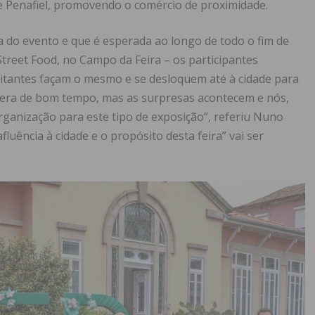
de Penafiel, promovendo o comércio de proximidade.
a do evento e que é esperada ao longo de todo o fim de
reet Food, no Campo da Feira – os participantes
isitantes façam o mesmo e se desloquem até à cidade para
spera de bom tempo, mas as surpresas acontecem e nós,
ganização para este tipo de exposição”, referiu Nuno
luência à cidade e o propósito desta feira” vai ser