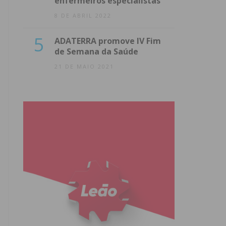
enfermeiros especialistas
8 DE ABRIL 2022
5
ADATERRA promove IV Fim
de Semana da Saúde
21 DE MAIO 2021