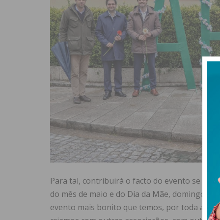
Para tal, contribuirá o facto do evento se real
do mês de maio e do Dia da Mãe, domingo, o ú
evento mais bonito que temos, por toda a din