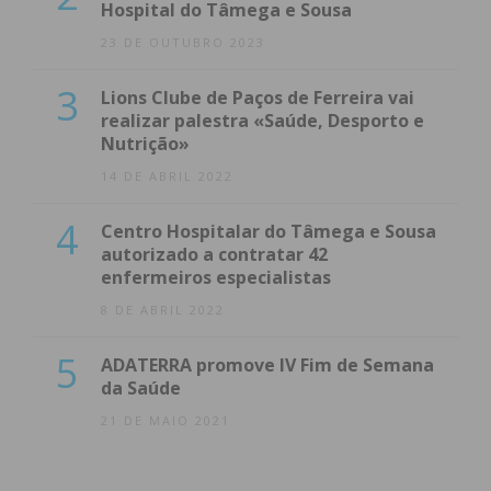
Hospital do Tâmega e Sousa
23 DE OUTUBRO 2023
3
Lions Clube de Paços de Ferreira vai
realizar palestra «Saúde, Desporto e
Nutrição»
14 DE ABRIL 2022
4
Centro Hospitalar do Tâmega e Sousa
autorizado a contratar 42
enfermeiros especialistas
8 DE ABRIL 2022
5
ADATERRA promove IV Fim de Semana
da Saúde
21 DE MAIO 2021