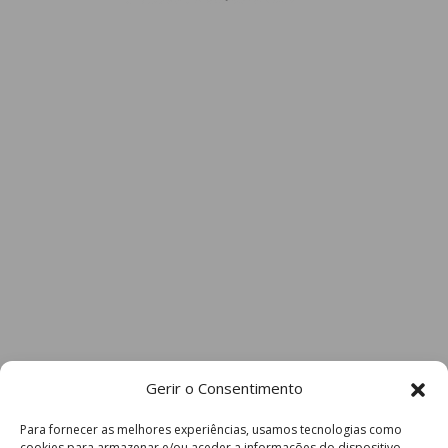
Gerir o Consentimento
Para fornecer as melhores experiências, usamos tecnologias como
cookies para armazenar e/ou aceder a informações do dispositivo.