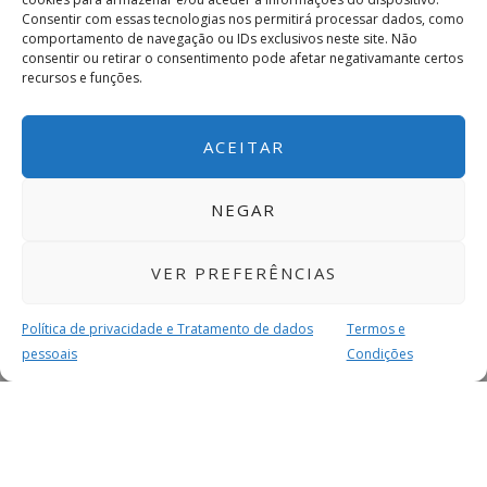
Consentir com essas tecnologias nos permitirá processar dados, como
comportamento de navegação ou IDs exclusivos neste site. Não
consentir ou retirar o consentimento pode afetar negativamante certos
recursos e funções.
ACEITAR
NEGAR
VER PREFERÊNCIAS
Política de privacidade e Tratamento de dados
Termos e
pessoais
Condições
MAIS PARA SI