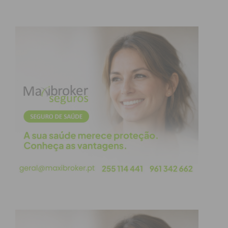
Subscreva a newsletter do
Imediato
Assine nossa newsletter por e-mail e
obtenha de forma regular a informação
atualizada.
Eu li e concordo com os
termos e
condições