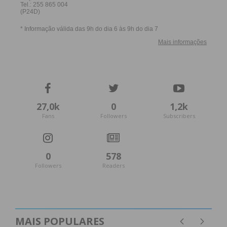
27,0k
0
1,2k
Fans
Followers
Subscribers
0
578
Followers
Readers
MAIS POPULARES