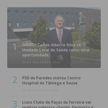
1
(VÍDEO) Carlos Alberto Silva vê
Unidade Local de Saúde como uma
oportunidade
23 DE NOVEMBRO 2023
2
PSD de Paredes visitou Centro
Hospital do Tâmega e Sousa
23 DE OUTUBRO 2023
3
Lions Clube de Paços de Ferreira vai
realizar palestra «Saúde, Desporto e