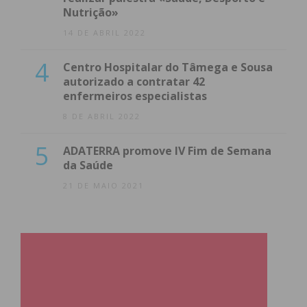
Nutrição»
14 DE ABRIL 2022
4
Centro Hospitalar do Tâmega e Sousa
autorizado a contratar 42
enfermeiros especialistas
8 DE ABRIL 2022
5
ADATERRA promove IV Fim de Semana
da Saúde
21 DE MAIO 2021