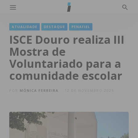
ATUALIDADE
DESTAQUE
PENAFIEL
ISCE Douro realiza III
Mostra de
Voluntariado para a
comunidade escolar
POR
MÓNICA FERREIRA
12 DE NOVEMBRO 2025