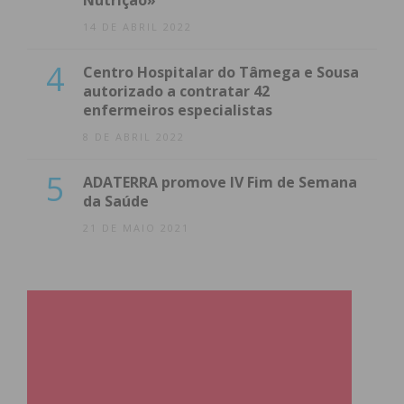
Nutrição»
14 DE ABRIL 2022
4
Centro Hospitalar do Tâmega e Sousa
autorizado a contratar 42
enfermeiros especialistas
8 DE ABRIL 2022
5
ADATERRA promove IV Fim de Semana
da Saúde
21 DE MAIO 2021