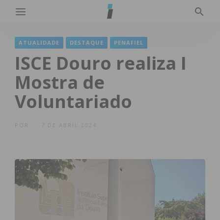
ATUALIDADE
DESTAQUE
PENAFIEL
ISCE Douro realiza I
Mostra de
Voluntariado
POR
7 DE ABRIL 2024