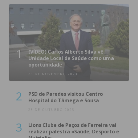
1
(VÍDEO) Carlos Alberto Silva vê
Unidade Local de Saúde como uma
oportunidade
23 DE NOVEMBRO 2023
2
PSD de Paredes visitou Centro
Hospital do Tâmega e Sousa
23 DE OUTUBRO 2023
3
Lions Clube de Paços de Ferreira vai
realizar palestra «Saúde, Desporto e