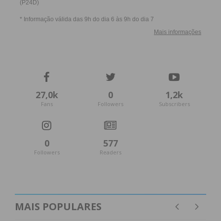
27,0k
0
1,2k
Fans
Followers
Subscribers
0
577
Followers
Readers
MAIS POPULARES