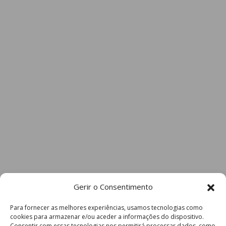
Gerir o Consentimento
Para fornecer as melhores experiências, usamos tecnologias como
cookies para armazenar e/ou aceder a informações do dispositivo.
Consentir com essas tecnologias nos permitirá processar dados, como