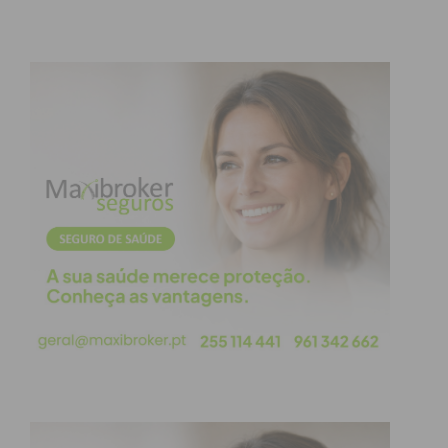
Subscreva a newsletter do
Imediato
Assine nossa newsletter por e-mail e
obtenha de forma regular a informação
atualizada.
Eu li e concordo com os
termos e
condições