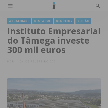
ATUALIDADE
DESTAQUE
NEGÓCIOS
REGIÃO
Instituto Empresarial
do Tâmega investe
300 mil euros
POR
24 DE FEVEREIRO 2024