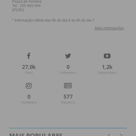
27,0k
0
1,2k
Fans
Followers
Subscribers
0
577
Followers
Readers
MAIS POPULARES