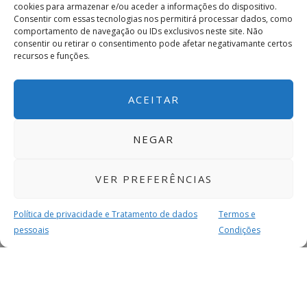
cookies para armazenar e/ou aceder a informações do dispositivo.
Consentir com essas tecnologias nos permitirá processar dados, como
comportamento de navegação ou IDs exclusivos neste site. Não
consentir ou retirar o consentimento pode afetar negativamante certos
recursos e funções.
ACEITAR
NEGAR
VER PREFERÊNCIAS
Política de privacidade e Tratamento de dados
Termos e
pessoais
Condições
MAIS PARA SI