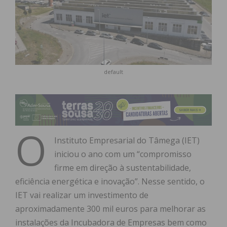
default
O
Instituto Empresarial do Tâmega (IET)
iniciou o ano com um “compromisso
firme em direção à sustentabilidade,
eficiência energética e inovação”. Nesse sentido, o
IET vai realizar um investimento de
aproximadamente 300 mil euros para melhorar as
instalações da Incubadora de Empresas bem como