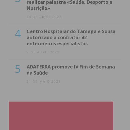
realizar palestra «Saúde, Desporto e
Nutrição»
14 DE ABRIL 2022
4
Centro Hospitalar do Tâmega e Sousa
autorizado a contratar 42
enfermeiros especialistas
8 DE ABRIL 2022
5
ADATERRA promove IV Fim de Semana
da Saúde
21 DE MAIO 2021