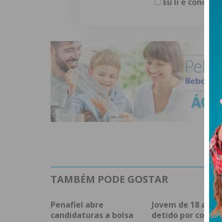
Eu li e concor
TAMBÉM PODE GOSTAR
Penafiel abre
Jovem de 18 anos
candidaturas a bolsa
detido por condu