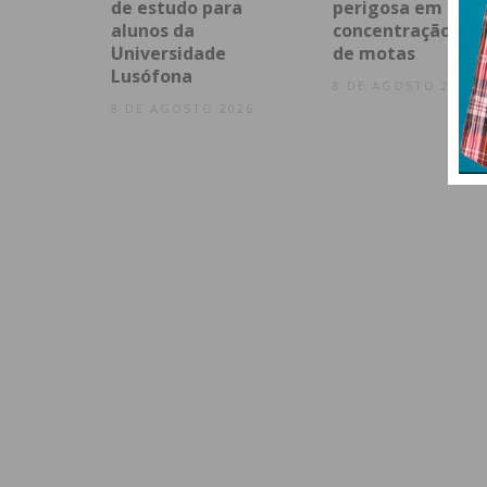
de estudo para
perigosa em
alunos da
concentração ileg
Universidade
de motas
Lusófona
8 DE AGOSTO 2026
8 DE AGOSTO 2026