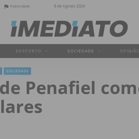
8 de Agosto 2026
Publicidade
DESPORTO
SOCIEDADE
OPINIÃ
SOCIEDADE
s de Penafiel c
lares