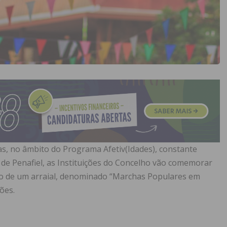
as, no âmbito do Programa Afetiv(Idades), constante
 de Penafiel, as Instituições do Concelho vão comemorar
ão de um arraial, denominado “Marchas Populares em
ões.