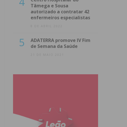
4
Tâmega e Sousa
autorizado a contratar 42
enfermeiros especialistas
8 DE ABRIL 2022
5
ADATERRA promove IV Fim
de Semana da Saúde
21 DE MAIO 2021