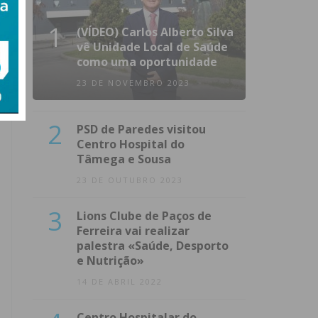
1
(VÍDEO) Carlos Alberto Silva
vê Unidade Local de Saúde
como uma oportunidade
23 DE NOVEMBRO 2023
2
PSD de Paredes visitou
Centro Hospital do
Tâmega e Sousa
23 DE OUTUBRO 2023
3
Lions Clube de Paços de
Ferreira vai realizar
palestra «Saúde, Desporto
e Nutrição»
14 DE ABRIL 2022
Centro Hospitalar do