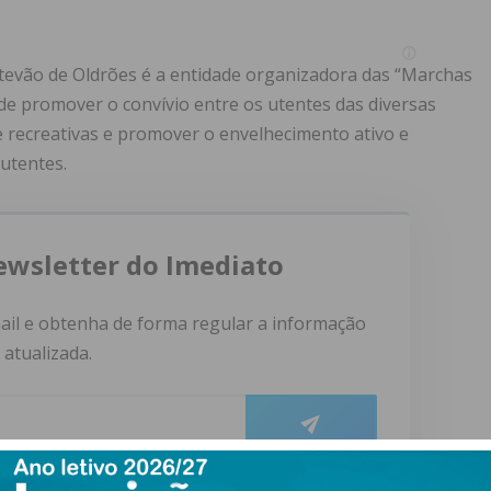
Estevão de Oldrões é a entidade organizadora das “Marchas
de promover o convívio entre os utentes das diversas
 e recreativas e promover o envelhecimento ativo e
 utentes.
ewsletter do Imediato
ail e obtenha de forma regular a informação
atualizada.