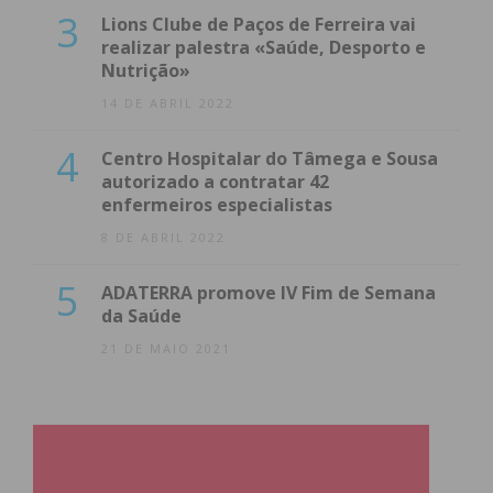
3
Lions Clube de Paços de Ferreira vai
realizar palestra «Saúde, Desporto e
Nutrição»
14 DE ABRIL 2022
4
Centro Hospitalar do Tâmega e Sousa
autorizado a contratar 42
enfermeiros especialistas
8 DE ABRIL 2022
5
ADATERRA promove IV Fim de Semana
da Saúde
21 DE MAIO 2021