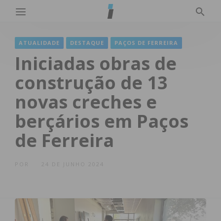
ATUALIDADE
DESTAQUE
PAÇOS DE FERREIRA
Iniciadas obras de
construção de 13
novas creches e
berçários em Paços
de Ferreira
POR
24 DE JUNHO 2024