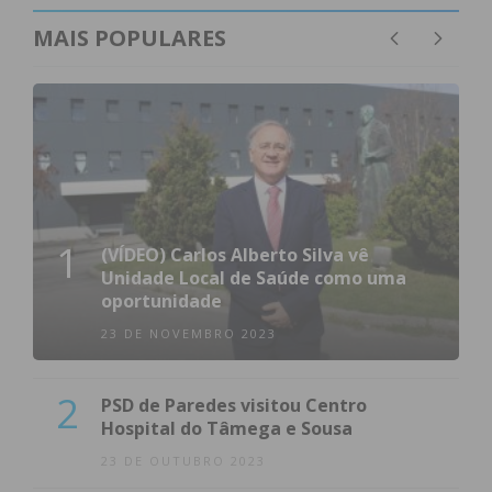
MAIS POPULARES
1
(VÍDEO) Carlos Alberto Silva vê
Unidade Local de Saúde como uma
oportunidade
23 DE NOVEMBRO 2023
2
PSD de Paredes visitou Centro
Hospital do Tâmega e Sousa
23 DE OUTUBRO 2023