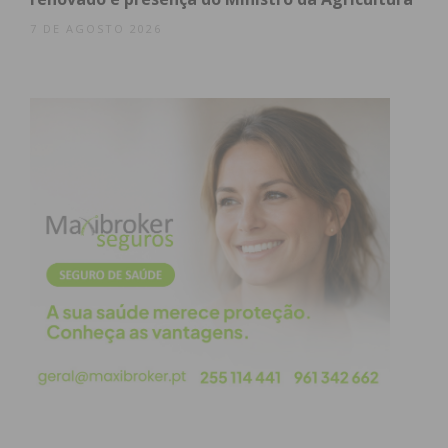
7 DE AGOSTO 2026
Assine nossa newsletter por e-mail e
obtenha de forma regular a informação
atualizada.
Eu li e concordo com os
termos e
condições