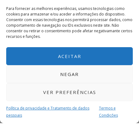
Para fornecer as melhores experiências, usamos tecnologias como
cookies para armazenar e/ou aceder a informações do dispositivo.
Consentir com essas tecnologias nos permitirá processar dados, como
comportamento de navegação ou IDs exclusivos neste site. Não
consentir ou retirar o consentimento pode afetar negativamante certos
recursos e funções.
ACEITAR
NEGAR
VER PREFERÊNCIAS
Política de privacidade e Tratamento de dados
Termos e
pessoais
Condições
MAIS PARA SI