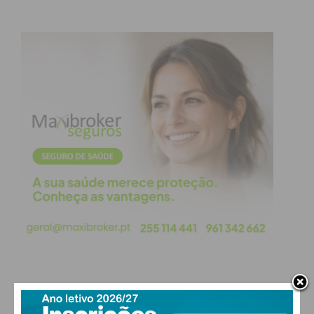
atualizada.
Eu li e concordo com os
termos e
condições
PAÇOS DE FERREIRA