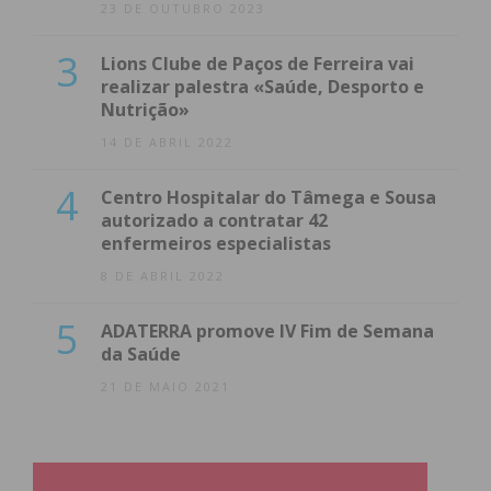
23 DE OUTUBRO 2023
3
Lions Clube de Paços de Ferreira vai
realizar palestra «Saúde, Desporto e
Nutrição»
14 DE ABRIL 2022
4
Centro Hospitalar do Tâmega e Sousa
autorizado a contratar 42
enfermeiros especialistas
8 DE ABRIL 2022
5
ADATERRA promove IV Fim de Semana
da Saúde
21 DE MAIO 2021