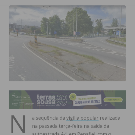
N
a sequência da
vigília popular
realizada
na passada terça-feira na saída da
autoestrada A4, em Penafiel, com o