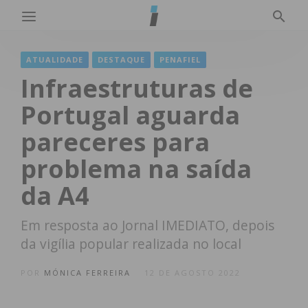
ATUALIDADE
DESTAQUE
PENAFIEL
Infraestruturas de
Portugal aguarda
pareceres para
problema na saída
da A4
Em resposta ao Jornal IMEDIATO, depois
da vigília popular realizada no local
POR
MÓNICA FERREIRA
12 DE AGOSTO 2022