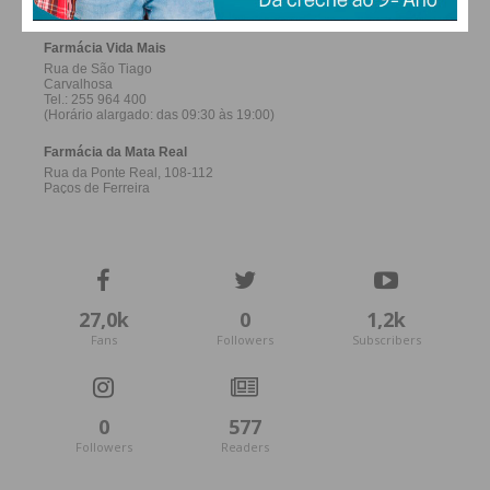
27,0k
0
1,2k
Fans
Followers
Subscribers
0
577
Followers
Readers