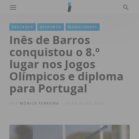
DESTAQUE
DESPORTO
MODALIDADES
Inês de Barros
conquistou o 8.º
lugar nos Jogos
Olímpicos e diploma
para Portugal
POR
MÓNICA FERREIRA
31 DE JULHO 2024