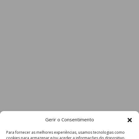
Gerir o Consentimento
Para fornecer as melhores experiências, usamos tecnologias como
cookies para armazenar e/ou aceder a informações do dispositivo.