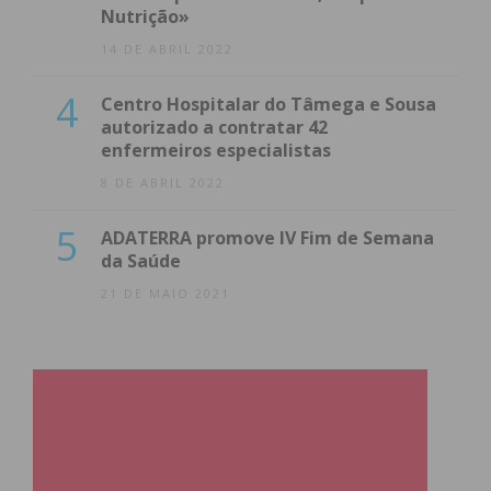
Nutrição»
14 DE ABRIL 2022
4
Centro Hospitalar do Tâmega e Sousa
autorizado a contratar 42
enfermeiros especialistas
8 DE ABRIL 2022
5
ADATERRA promove IV Fim de Semana
da Saúde
21 DE MAIO 2021