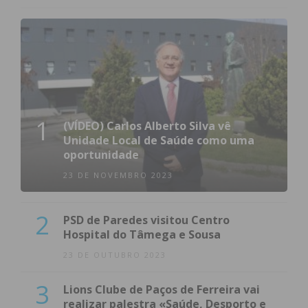
1
(VÍDEO) Carlos Alberto Silva vê
Unidade Local de Saúde como uma
oportunidade
23 DE NOVEMBRO 2023
2
PSD de Paredes visitou Centro
Hospital do Tâmega e Sousa
23 DE OUTUBRO 2023
3
Lions Clube de Paços de Ferreira vai
realizar palestra «Saúde, Desporto e