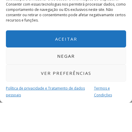
Consentir com essas tecnologias nos permitirá processar dados, como
comportamento de navegação ou IDs exclusivos neste site. Não
consentir ou retirar o consentimento pode afetar negativamante certos
recursos e funções.
ACEITAR
NEGAR
VER PREFERÊNCIAS
Política de privacidade e Tratamento de dados
Termos e
pessoais
Condições
MAIS PARA SI