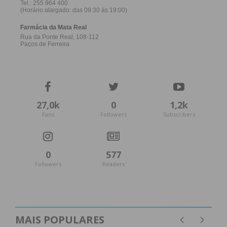
27,0k
0
1,2k
Fans
Followers
Subscribers
0
577
Followers
Readers
MAIS POPULARES