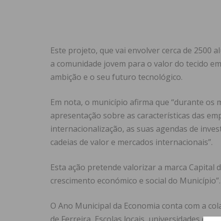
Este projeto, que vai envolver cerca de 2500 al
a comunidade jovem para o valor do tecido emp
ambição e o seu futuro tecnológico.
Em nota, o município afirma que “durante os m
apresentação sobre as características das emp
internacionalização, as suas agendas de inve
cadeias de valor e mercados internacionais”.
Esta ação pretende valorizar a marca Capital
crescimento económico e social do Município”.
O Ano Municipal da Economia conta com a col
de Ferreira, Escolas locais, universidades e 