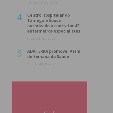
14 DE ABRIL 2022
4
Centro Hospitalar do
Tâmega e Sousa
autorizado a contratar 42
enfermeiros especialistas
8 DE ABRIL 2022
5
ADATERRA promove IV Fim
de Semana da Saúde
21 DE MAIO 2021