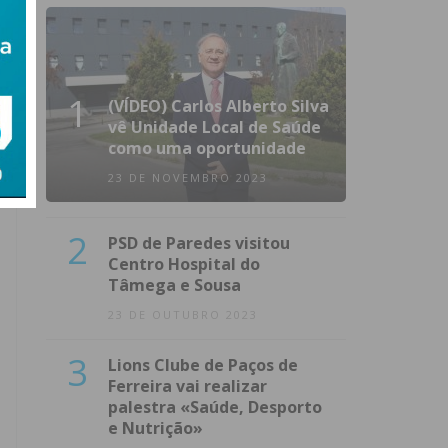
1
(VÍDEO) Carlos Alberto Silva
vê Unidade Local de Saúde
como uma oportunidade
23 DE NOVEMBRO 2023
2
PSD de Paredes visitou
Centro Hospital do
Tâmega e Sousa
23 DE OUTUBRO 2023
3
Lions Clube de Paços de
Ferreira vai realizar
palestra «Saúde, Desporto
e Nutrição»