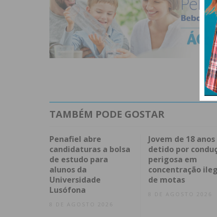
TAMBÉM PODE GOSTAR
Penafiel abre
Jovem de 18 anos
candidaturas a bolsa
detido por condu
de estudo para
perigosa em
alunos da
concentração ileg
Universidade
de motas
Lusófona
8 DE AGOSTO 2026
8 DE AGOSTO 2026