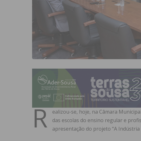
R
ealizou-se, hoje, na Câmara Municipa
das escolas do ensino regular e profis
apresentação do projeto “A Indústria