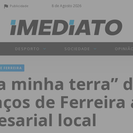
8 de Agosto 2026
Publicidade
DESPORTO
SOCIEDADE
OPINIÃ
E FERREIRA
a minha terra” d
ços de Ferreira 
sarial local